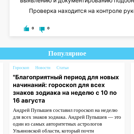
выявлению и документированию подобн
Проверка находится на контроле ру
0
0
Популярное
Гороскоп
Новости
Статьи
"Благоприятный период для новых
начинаний: гороскоп для всех
знаков зодиака на неделю с 10 по
16 августа
Андрей Пупышев составил гороскоп на неделю
для всех знаков зодиака. Андрей Пупышев — это
один из самых авторитетных астрологов
Ульяновской области, который почти