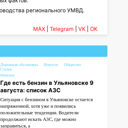
ых фактов.
ководства регионального УМВД.
MAX
|
Telegram
|
VK
|
OK
Дорожная обстановка
Новости
Общество
Статьи
#бензин
Где есть бензин в Ульяновске 9
августа: список АЗС
Ситуация с бензином в Ульяновске остается
напряженной, хотя уже и появились
положительные тенденции. Водители
продолжают искать АЗС, где можно
заправиться, а