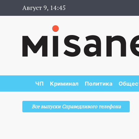
Август 9, 14:45
ЧП
Криминал
Политика
Общес
Все выпуски Справедливого телефона