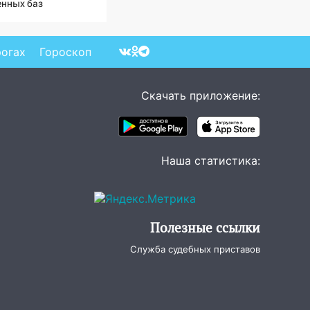
енных баз
рогах
Гороскоп
Скачать приложение:
Наша статистика:
Полезные ссылки
Служба судебных приставов