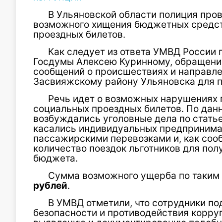
В Ульяновской области полиция пров
возможного хищения бюджетных средст
проездных билетов.
Как следует из ответа УМВД России 
Госдумы Алексею Куринному, обращение
сообщений о происшествиях и направле
Засвияжскому району Ульяновска для п
Речь идет о возможных нарушениях 
социальных проездных билетов. По дан
возбуждались уголовные дела по стать
касались индивидуальных предпринима
пассажирскими перевозками и, как соо
количество поездок льготников для пол
бюджета.
Сумма возможного ущерба по таким
рублей
.
В УМВД отметили, что сотрудники п
безопасности и противодействия корру