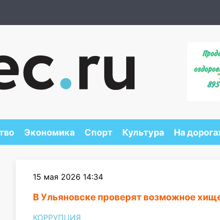
тво
Экономика
Спорт
Культура
На дорога
15 мая 2026 14:34
В Ульяновске проверят возможное хище
КОРРУПЦИЯ