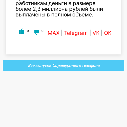
работникам деньги в размере
более 2,3 миллиона рублей были
выплачены в полном объеме.
0
0
MAX
|
Telegram
|
VK
|
OK
Все выпуски Справедливого телефона