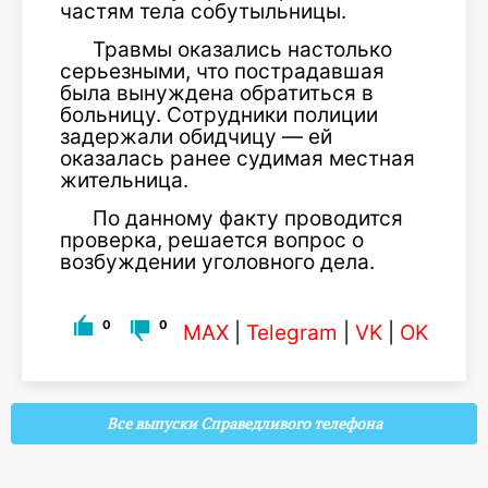
частям тела собутыльницы.
Травмы оказались настолько
серьезными, что пострадавшая
была вынуждена обратиться в
больницу. Сотрудники полиции
задержали обидчицу — ей
оказалась ранее судимая местная
жительница.
По данному факту проводится
проверка, решается вопрос о
возбуждении уголовного дела.
0
0
MAX
|
Telegram
|
VK
|
OK
Все выпуски Справедливого телефона