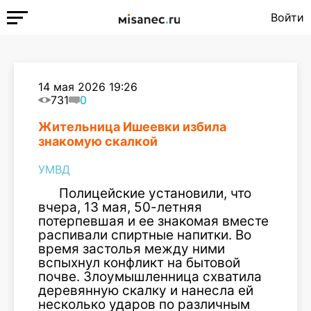
Войти
14 мая 2026 19:26
731
0
Жительница Ишеевки избила
знакомую скалкой
УМВД
Полицейские установили, что
вчера, 13 мая, 50-летняя
потерпевшая и ее знакомая вместе
распивали спиртные напитки. Во
время застолья между ними
вспыхнул конфликт на бытовой
почве. Злоумышленница схватила
деревянную скалку и нанесла ей
несколько ударов по различным