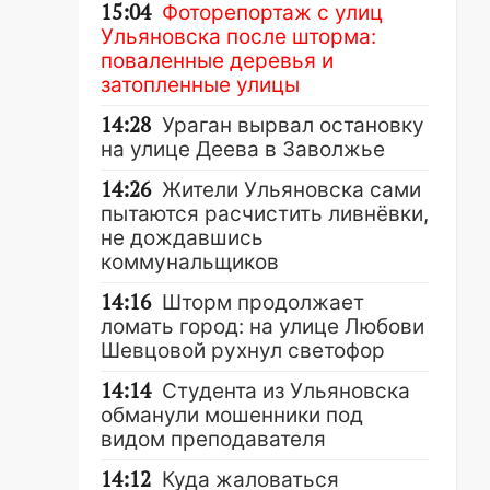
15:04
Фоторепортаж с улиц
Ульяновска после шторма:
поваленные деревья и
затопленные улицы
14:28
Ураган вырвал остановку
на улице Деева в Заволжье
14:26
Жители Ульяновска сами
пытаются расчистить ливнёвки,
не дождавшись
коммунальщиков
14:16
Шторм продолжает
ломать город: на улице Любови
Шевцовой рухнул светофор
14:14
Студента из Ульяновска
обманули мошенники под
видом преподавателя
14:12
Куда жаловаться