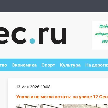
тво
Экономика
Спорт
Культура
На дорога
13 мая 2026 10:08
Упала и не могла встать: на улице 12 