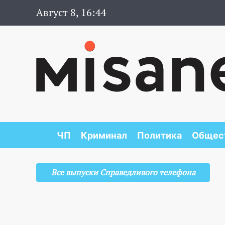
Август 8, 16:44
ЧП
Криминал
Политика
Общес
Все выпуски Справедливого телефона