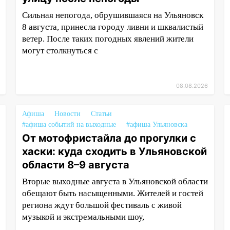
Сильная непогода, обрушившаяся на Ульяновск
8 августа, принесла городу ливни и шквалистый
ветер. После таких погодных явлений жители
могут столкнуться с
08.08.2026
Афиша
Новости
Статьи
#афиша событий на выходные
#афиша Ульяновска
От мотофристайла до прогулки с
хаски: куда сходить в Ульяновской
области 8–9 августа
Вторые выходные августа в Ульяновской области
обещают быть насыщенными. Жителей и гостей
региона ждут большой фестиваль с живой
музыкой и экстремальными шоу,