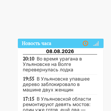
Новость часа
08.08.2026
20:10
Во время урагана в
Ульяновске на Волге
перевернулась лодка
19:55
В Ульяновске упавшее
дерево заблокировало в
машине двух женщин
17:15
В Ульяновской области
ремонтируют девять мостов:
один уже готов, ещё два —