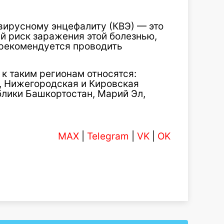
ирусному энцефалиту (КВЭ) — это
й риск заражения этой болезнью,
 рекомендуется проводить
к таким регионам относятся:
, Нижегородская и Кировская
блики Башкортостан, Марий Эл,
MAX
|
Telegram
|
VK
|
OK