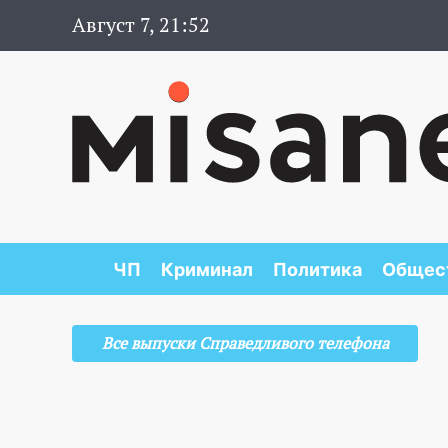
Август 7, 21:52
ЧП
Криминал
Политика
Общес
Все выпуски Справедливого телефона