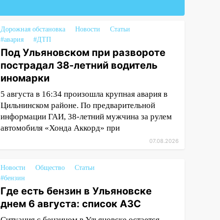
Дорожная обстановка
Новости
Статьи
#авария
#ДТП
Под Ульяновском при развороте
пострадал 38-летний водитель
иномарки
5 августа в 16:34 произошла крупная авария в
Цильнинском районе. По предварительной
информации ГАИ, 38-летний мужчина за рулем
автомобиля «Хонда Аккорд» при
07.08.2026
Новости
Общество
Статьи
#бензин
Где есть бензин в Ульяновске
днем 6 августа: список АЗС
Ситуация с бензином в Ульяновске остается