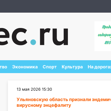
тво
Экономика
Спорт
Культура
На дорога
13 мая 2026 15:30
Ульяновскую область признали эндеми
вирусному энцефалиту