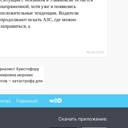
напряженной, хотя уже и появились
положительные тенденции. Водители
продолжают искать АЗС, где можно
заправиться, а
06.08.2026
рналист Христофору:
окировка морских
ртов — катастрофа для
раины
рогах
Гороскоп
Скачать приложение: