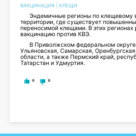
ВАКЦИНАЦИЯ
|
КЛЕЩИ
Эндемичные регионы по клещевому в
территории, где существует повышенны
переносимой клещами. В этих регионах
вакцинацию против КВЭ.
В Приволжском федеральном округе 
Ульяновская, Самарская, Оренбургская
области, а также Пермский край, респу
Татарстан и Удмуртия.
0
0