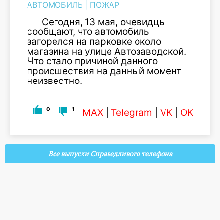
АВТОМОБИЛЬ
|
ПОЖАР
Сегодня, 13 мая, очевидцы
сообщают, что автомобиль
загорелся на парковке около
магазина на улице Автозаводской.
Что стало причиной данного
происшествия на данный момент
неизвестно.
0
1
MAX
|
Telegram
|
VK
|
OK
Все выпуски Справедливого телефона