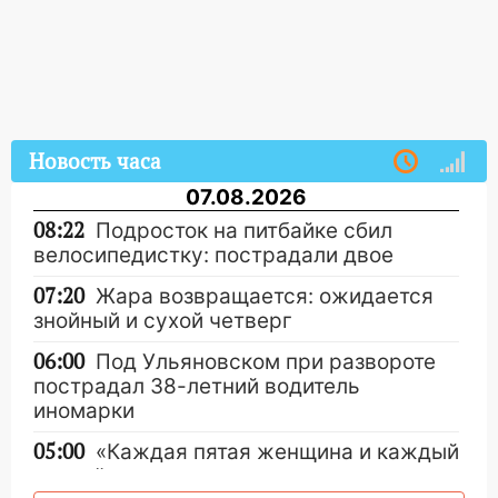
Новость часа
07.08.2026
08:22
Подросток на питбайке сбил
велосипедистку: пострадали двое
07:20
Жара возвращается: ожидается
знойный и сухой четверг
06:00
Под Ульяновском при развороте
пострадал 38-летний водитель
иномарки
05:00
«Каждая пятая женщина и каждый
второй мужчина в мире сталкиваются с