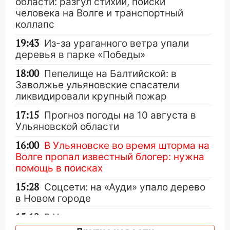
области: разгул стихии, поиски
человека на Волге и транспортный
коллапс
19:43
Из-за ураганного ветра упали
деревья в парке «Победы»
18:00
Пепелище на Балтийской: в
Заволжье ульяновские спасатели
ликвидировали крупный пожар
17:15
Прогноз погоды на 10 августа в
Ульяновской области
16:00
В Ульяновске во время шторма на
Волге пропал известный блогер: нужна
помощь в поисках
15:28
Соцсети: на «Ауди» упало дерево
в Новом городе
15:12
В Ульяновске выгорела кухня в
многоэтажке