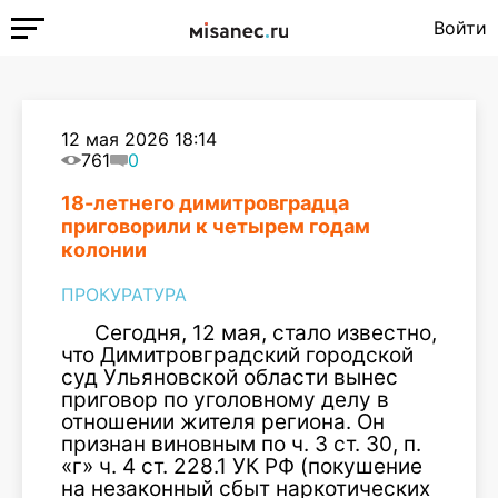
Войти
12 мая 2026 18:14
761
0
18-летнего димитровградца
приговорили к четырем годам
колонии
ПРОКУРАТУРА
Сегодня, 12 мая, стало известно,
что Димитровградский городской
суд Ульяновской области вынес
приговор по уголовному делу в
отношении жителя региона. Он
признан виновным по ч. 3 ст. 30, п.
«г» ч. 4 ст. 228.1 УК РФ (покушение
на незаконный сбыт наркотических