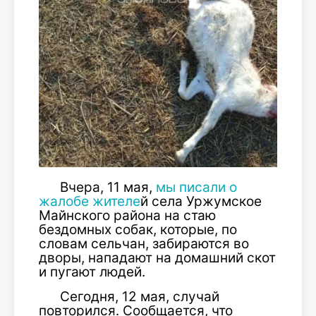
Вчера, 11 мая,
мы писали о
жалобе жителе
й села Уржумское
Майнского района на стаю
бездомных собак, которые, по
словам сельчан, забираются во
дворы, нападают на домашний скот
и пугают людей.
Сегодня, 12 мая, случай
повторился. Сообщается, что