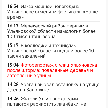
16:34
Из-за мощной непогоды в
Ульяновске отменили фестиваль «Наше
время»
16:17
Мелекесский район первым в
Ульяновской области намолотил более
100 тысяч тонн зерна
15:17
В колледжи и техникумы
Ульяновской области подали более 10
тысяч заявлений
15:04
Фоторепортаж с улиц Ульяновска
после шторма: поваленные деревья и
затопленные улицы
14:28
Ураган вырвал остановку на улице
Деева в Заволжье
14:26
Жители Ульяновска сами
пытаются расчистить ливнёвки, не