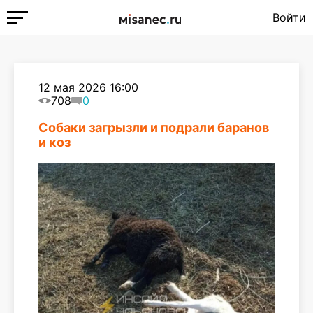
Войти
12 мая 2026 16:00
708
0
Собаки загрызли и подрали баранов
и коз