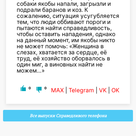
собаки якобы напали, загрызли и
подрали баранов и коз. К
сожалению, ситуация усугубляется
тем, что люди оббивают пороги и
пытаются найти справедливость,
чтобы оставить нападения, однако
на данный момент, им якобы никто
не может помочь: «Женщина в
слезах, хватается за сердце, её
труд, её хозяйство оборвалось в
один миг, а виновных найти не
можем…»
0
0
MAX
|
Telegram
|
VK
|
OK
Все выпуски Справедливого телефона