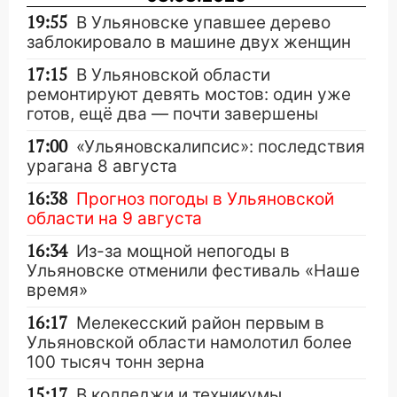
19:55
В Ульяновске упавшее дерево
заблокировало в машине двух женщин
17:15
В Ульяновской области
ремонтируют девять мостов: один уже
готов, ещё два — почти завершены
17:00
«Ульяновскалипсис»: последствия
урагана 8 августа
16:38
Прогноз погоды в Ульяновской
области на 9 августа
16:34
Из-за мощной непогоды в
Ульяновске отменили фестиваль «Наше
время»
16:17
Мелекесский район первым в
Ульяновской области намолотил более
100 тысяч тонн зерна
15:17
В колледжи и техникумы