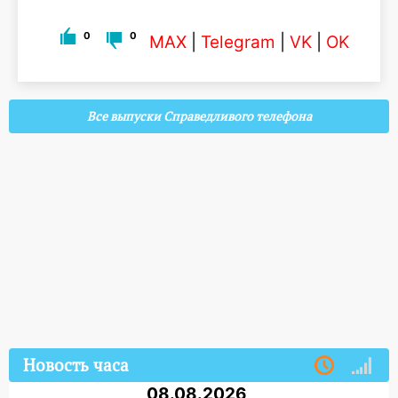
0
0
MAX
|
Telegram
|
VK
|
OK
Все выпуски Справедливого телефона
Новость часа
08.08.2026