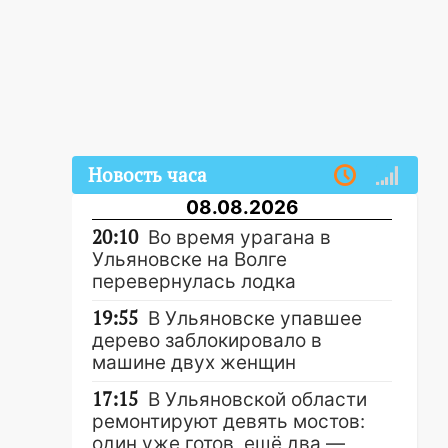
Новость часа
08.08.2026
20:10
Во время урагана в
Ульяновске на Волге
перевернулась лодка
19:55
В Ульяновске упавшее
дерево заблокировало в
машине двух женщин
17:15
В Ульяновской области
ремонтируют девять мостов:
один уже готов, ещё два —