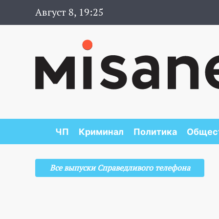
Август 8, 19:25
ЧП
Криминал
Политика
Общес
Все выпуски Справедливого телефона