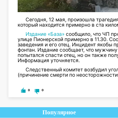
Сегодня, 12 мая, произошла трагедия
который находится примерно в ста кило
Издание «База»
сообщило, что ЧП пр
улице Пионерской примерно в 11.30. Со
заведения и его отец. Инцидент якобы п
фонтан. Издание сообщает, что мужчину
попытался спасти отец, но он также по
Информация уточняется.
Следственный комитет возбудил угол
(причинение смерти по неосторожности
0
0
Популярное