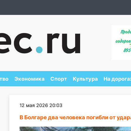
тво
Экономика
Спорт
Культура
На дорога
12 мая 2026 20:03
В Болгаре два человека погибли от удар