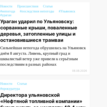
Новости
Происшествия
Статьи
#непогода
#последствия непогоды
#Ульяновск
#ураган
Ураган ударил по Ульяновску:
сорванные крыши, поваленные
деревья, затопленные улицы и
остановившиеся трамваи
Сильнейшая непогода обрушилась на Ульяновск
днём 8 августа. Ливень, крупный град и
шквалистый ветер уже привели к серьёзным
последствиям в разных районах
08.08.2026
Новости
Статьи
#прокуратура
Директора ульяновской
«Нефтяной топливной компании»