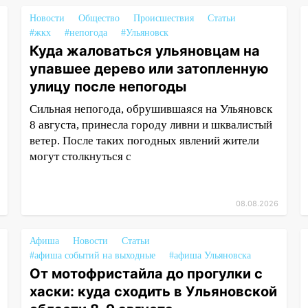
Новости
Общество
Происшествия
Статьи
#жкх
#непогода
#Ульяновск
Куда жаловаться ульяновцам на
упавшее дерево или затопленную
улицу после непогоды
Сильная непогода, обрушившаяся на Ульяновск
8 августа, принесла городу ливни и шквалистый
ветер. После таких погодных явлений жители
могут столкнуться с
08.08.2026
Афиша
Новости
Статьи
#афиша событий на выходные
#афиша Ульяновска
От мотофристайла до прогулки с
хаски: куда сходить в Ульяновской