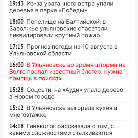
19:43
Из-за ураганного ветра упали
деревья в парке «Победы»
18:00
Пепелище на Балтийской: в
Заволжье ульяновские спасатели
ликвидировали крупный пожар
17:15
Прогноз погоды на 10 августа в
Ульяновской области
16:00
В Ульяновске во время шторма на
Волге пропал известный блогер: нужна
помощь в поисках
15:28
Соцсети: на «Ауди» упало дерево
в Новом городе
15:12
В Ульяновске выгорела кухня в
многоэтажке
14:18
Гинеколог рассказала о том, с
какими сложностями сталкиваются