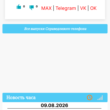
0
0
MAX
|
Telegram
|
VK
|
OK
Все выпуски Справедливого телефона
Новость часа
09.08.2026