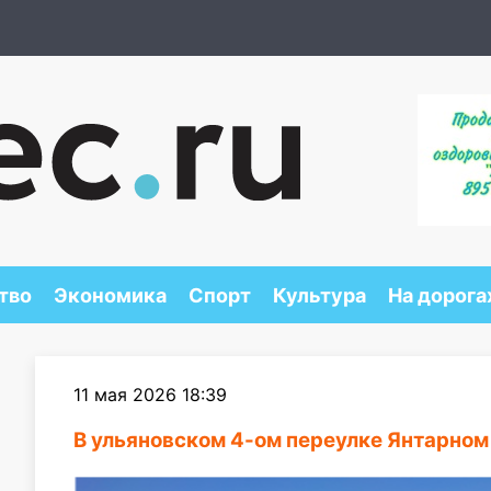
тво
Экономика
Спорт
Культура
На дорога
11 мая 2026 18:39
В ульяновском 4-ом переулке Янтарном