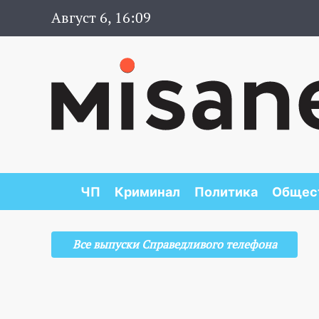
Август 6, 16:09
ЧП
Криминал
Политика
Общес
Все выпуски Справедливого телефона