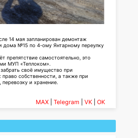
сле 14 мая запланирован демонтаж
и дома №15 по 4-ому Янтарному переулку
ёт препятствие самостоятельно, это
ами МУП «Теплоком».
 забрать своё имущество при
право собственности, а также при
 перевозку и хранение.
MAX
|
Telegram
|
VK
|
OK