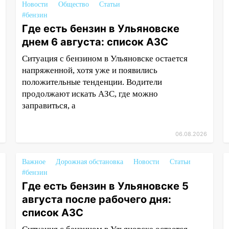
Новости
Общество
Статьи
#бензин
Где есть бензин в Ульяновске
днем 6 августа: список АЗС
Ситуация с бензином в Ульяновске остается
напряженной, хотя уже и появились
положительные тенденции. Водители
продолжают искать АЗС, где можно
заправиться, а
06.08.2026
Важное
Дорожная обстановка
Новости
Статьи
#бензин
Где есть бензин в Ульяновске 5
августа после рабочего дня:
список АЗС