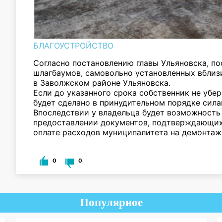
БЛАГОУСТРОЙСТВО
Согласно постановлению главы Ульяновска, по
шлагбаумов, самовольно установленных вблиз
в Заволжском районе Ульяновска.
Если до указанного срока собственник не убер
будет сделано в принудительном порядке сил
Впоследствии у владельца будет возможность
предоставлении документов, подтверждающих 
оплате расходов муниципалитета на демонтаж,
0
0
Популярное