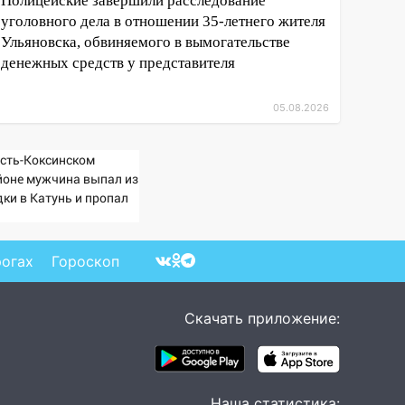
Полицейские завершили расследование
уголовного дела в отношении 35-летнего жителя
Ульяновска, обвиняемого в вымогательстве
денежных средств у представителя
05.08.2026
Усть-Коксинском
йоне мужчина выпал из
дки в Катунь и пропал
рогах
Гороскоп
Скачать приложение:
Наша статистика: