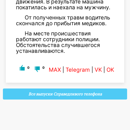
движения. В результате машина
покатилась и наехала на мужчину.
От полученных травм водитель
скончался до прибытия медиков.
На месте происшествия
работают сотрудники полиции.
Обстоятельства случившегося
устанавливаются.
0
0
MAX
|
Telegram
|
VK
|
OK
Все выпуски Справедливого телефона