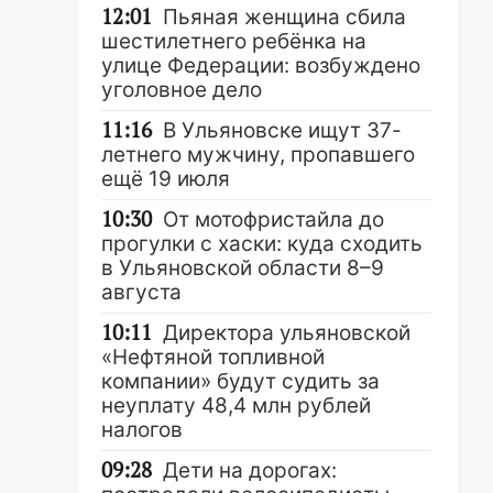
12:01
Пьяная женщина сбила
шестилетнего ребёнка на
улице Федерации: возбуждено
уголовное дело
11:16
В Ульяновске ищут 37-
летнего мужчину, пропавшего
ещё 19 июля
10:30
От мотофристайла до
прогулки с хаски: куда сходить
в Ульяновской области 8–9
августа
10:11
Директора ульяновской
«Нефтяной топливной
компании» будут судить за
неуплату 48,4 млн рублей
налогов
09:28
Дети на дорогах: