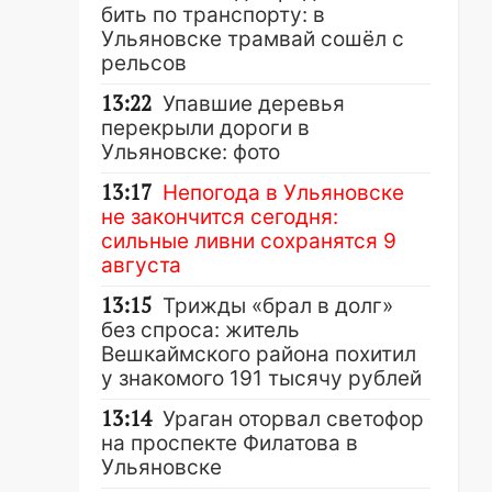
бить по транспорту: в
Ульяновске трамвай сошёл с
рельсов
13:22
Упавшие деревья
перекрыли дороги в
Ульяновске: фото
13:17
Непогода в Ульяновске
не закончится сегодня:
сильные ливни сохранятся 9
августа
13:15
Трижды «брал в долг»
без спроса: житель
Вешкаймского района похитил
у знакомого 191 тысячу рублей
13:14
Ураган оторвал светофор
на проспекте Филатова в
Ульяновске