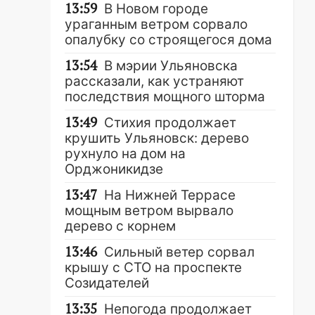
13:59
В Новом городе
ураганным ветром сорвало
опалубку со строящегося дома
13:54
В мэрии Ульяновска
рассказали, как устраняют
последствия мощного шторма
13:49
Стихия продолжает
крушить Ульяновск: дерево
рухнуло на дом на
Орджоникидзе
13:47
На Нижней Террасе
мощным ветром вырвало
дерево с корнем
13:46
Сильный ветер сорвал
крышу с СТО на проспекте
Созидателей
13:35
Непогода продолжает