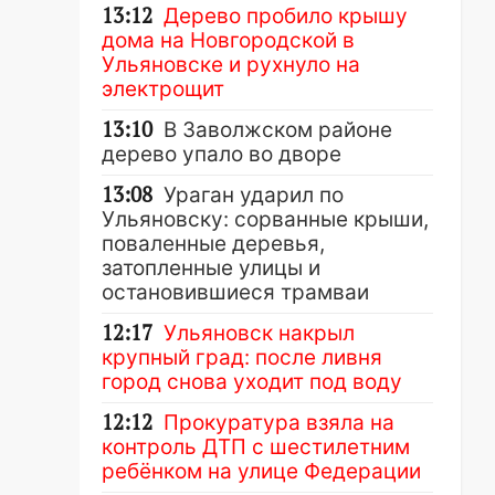
13:12
Дерево пробило крышу
дома на Новгородской в
Ульяновске и рухнуло на
электрощит
13:10
В Заволжском районе
дерево упало во дворе
13:08
Ураган ударил по
Ульяновску: сорванные крыши,
поваленные деревья,
затопленные улицы и
остановившиеся трамваи
12:17
Ульяновск накрыл
крупный град: после ливня
город снова уходит под воду
12:12
Прокуратура взяла на
контроль ДТП с шестилетним
ребёнком на улице Федерации