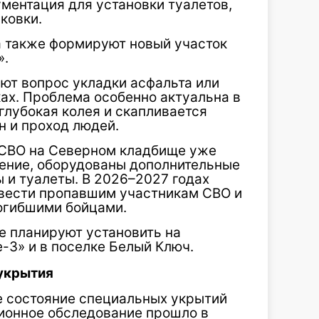
ументация для установки туалетов,
ковки.
 также формируют новый участок
».
т вопрос укладки асфальта или
ках. Проблема особенно актуальна в
 глубокая колея и скапливается
н и проход людей.
 СВО на Северном кладбище уже
ение, оборудованы дополнительные
 и туалеты. В 2026–2027 годах
 вести пропавшим участникам СВО и
огибшими бойцами.
 планируют установить на
-3» и в поселке Белый Ключ.
укрытия
е состояние специальных укрытий
ионное обследование прошло в