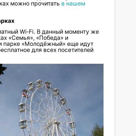
ках можно прочитать
в нашем
парках
латный Wi‑Fi. В данный моменту же
ах «Семья», «Победа» и
и парке «Молодёжный» еще идут
есплатное для всех посетителей