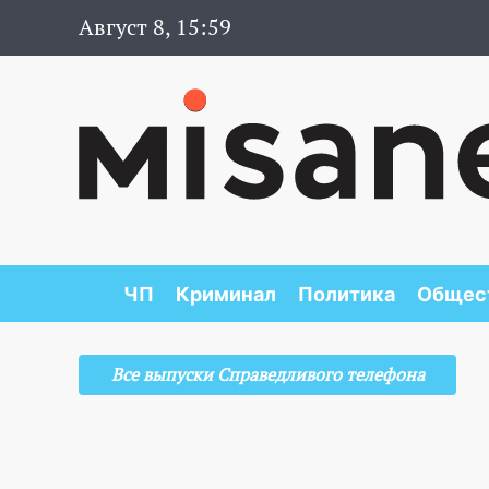
Август 8, 15:59
ЧП
Криминал
Политика
Общес
Все выпуски Справедливого телефона