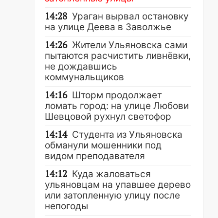
14:28
Ураган вырвал остановку
на улице Деева в Заволжье
14:26
Жители Ульяновска сами
пытаются расчистить ливнёвки,
не дождавшись
коммунальщиков
14:16
Шторм продолжает
ломать город: на улице Любови
Шевцовой рухнул светофор
14:14
Студента из Ульяновска
обманули мошенники под
видом преподавателя
14:12
Куда жаловаться
ульяновцам на упавшее дерево
или затопленную улицу после
непогоды