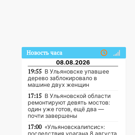
Новость часа
08.08.2026
19:55
В Ульяновске упавшее
дерево заблокировало в
машине двух женщин
17:15
В Ульяновской области
ремонтируют девять мостов:
один уже готов, ещё два —
почти завершены
17:00
«Ульяновскалипсис»:
последствия урагана 8 августа