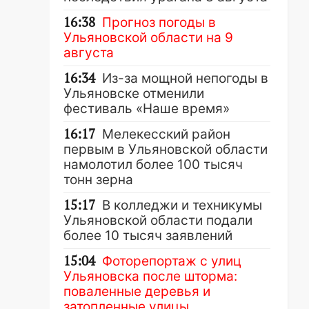
16:38
Прогноз погоды в
Ульяновской области на 9
августа
16:34
Из-за мощной непогоды в
Ульяновске отменили
фестиваль «Наше время»
16:17
Мелекесский район
первым в Ульяновской области
намолотил более 100 тысяч
тонн зерна
15:17
В колледжи и техникумы
Ульяновской области подали
более 10 тысяч заявлений
15:04
Фоторепортаж с улиц
Ульяновска после шторма:
поваленные деревья и
затопленные улицы