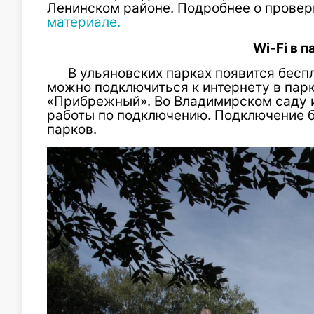
Ленинском районе. Подробнее о провер
материале.
Wi
‑
Fi в 
В ульяновских парках появится бесп
можно подключиться к интернету в парк
«Прибрежный». Во Владимирском саду 
работы по подключению. Подключение б
парков.