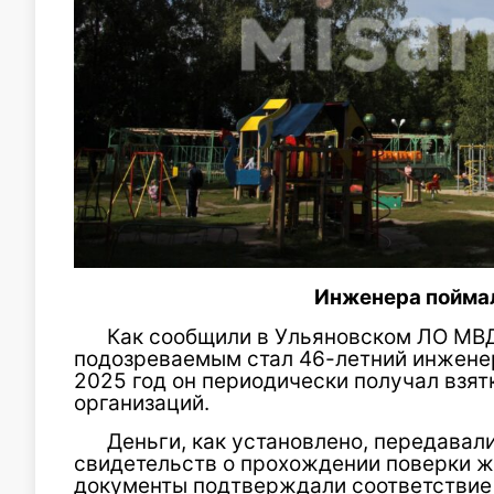
Инженера поймал
Как сообщили в Ульяновском ЛО МВД
подозреваемым стал 46-летний инженер
2025 год он периодически получал взят
организаций.
Деньги, как установлено, передавал
свидетельств о прохождении поверки 
документы подтверждали соответствие