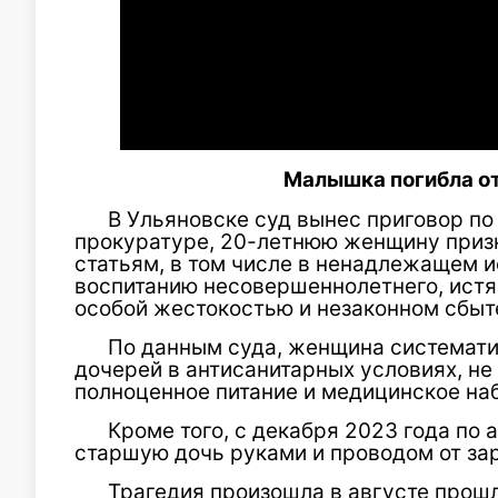
Малышка погибла о
В Ульяновске суд вынес приговор по
прокуратуре, 20-летнюю женщину призн
статьям, в том числе в ненадлежащем и
воспитанию несовершеннолетнего, истя
особой жестокостью и незаконном сбыт
По данным суда, женщина системати
дочерей в антисанитарных условиях, не
полноценное питание и медицинское на
Кроме того, с декабря 2023 года по 
старшую дочь руками и проводом от за
Трагедия произошла в августе прошл