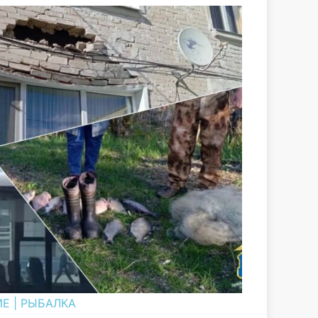
ИЕ
|
РЫБАЛКА