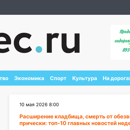
тво
Экономика
Спорт
Культура
На дорога
10 мая 2026 8:00
Расширение кладбища, смерть от обезв
прически: топ-10 главных новостей нед