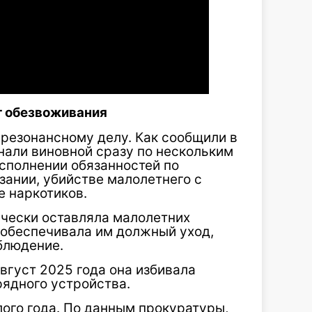
т обезвоживания
 резонансному делу. Как сообщили в
али виновной сразу по нескольким
сполнении обязанностей по
зании, убийстве малолетнего с
е наркотиков.
чески оставляла малолетних
 обеспечивала им должный уход,
блюдение.
август 2025 года она избивала
рядного устройства.
ого года. По данным прокуратуры,