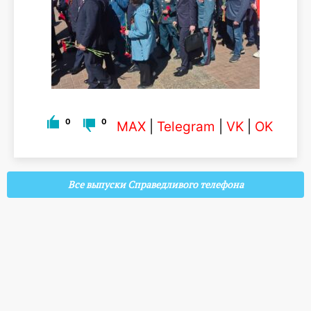
0
0
MAX
|
Telegram
|
VK
|
OK
Все выпуски Справедливого телефона