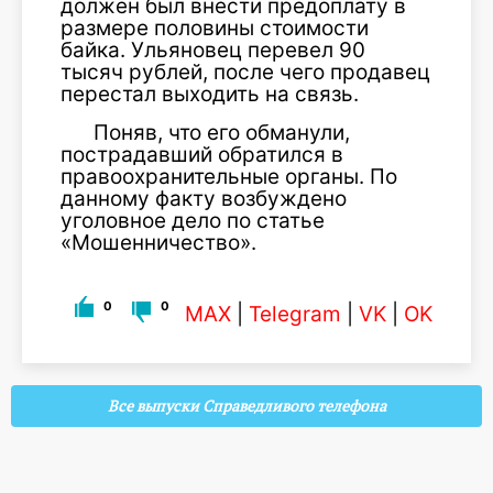
должен был внести предоплату в
размере половины стоимости
байка. Ульяновец перевел 90
тысяч рублей, после чего продавец
перестал выходить на связь.
Поняв, что его обманули,
пострадавший обратился в
правоохранительные органы. По
данному факту возбуждено
уголовное дело по статье
«Мошенничество».
0
0
MAX
|
Telegram
|
VK
|
OK
Все выпуски Справедливого телефона