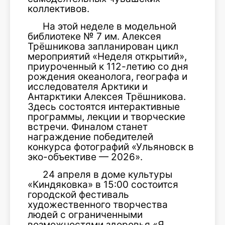
коллективов.
На этой неделе в модельной
библиотеке № 7 им. Алексея
Трёшникова запланирован цикл
мероприятий «Неделя открытий»,
приуроченный к 112-летию со дня
рождения океанолога, географа и
исследователя Арктики и
Антарктики Алексея Трёшникова.
Здесь состоятся интерактивные
программы, лекции и творческие
встречи. Финалом станет
награждение победителей
конкурса фотографий «Ульяновск в
эко-объективе — 2026».
24 апреля в доме культуры
«Киндяковка» в 15:00 состоится
городской фестиваль
художественного творчества
людей с ограниченными
возможностями здоровья «Я