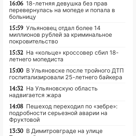
16:06
18-летняя девушка без прав
перевернулась на мопеде и попала в
больницу
15:59
Ульяновец отдал более 14
миллионов рублей за криминальное
покровительство
15:32
На «кольце» кроссовер сбил 18-
летнего мопедиста
15:00
В Ульяновске после тройного ДТП
госпитализировали 25-летнего байкера
14:32
На Ульяновскую область
надвигается жара
14:08
Пешеход переходил по «зебре»:
подробности серьезной аварии на
Фруктовой
13:30
В Димитровграде на улице