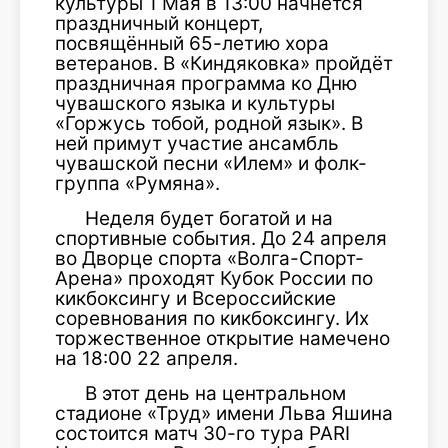
культуры 1 Мая в 13:00 начнётся
праздничный концерт,
посвящённый 65-летию хора
ветеранов. В «Киндяковка» пройдёт
праздничная программа ко Дню
чувашского языка и культуры
«Горжусь тобой, родной язык». В
ней примут участие ансамбль
чувашской песни «Илем» и фолк-
группа «Румяна».
Неделя будет богатой и на
спортивные события. До 24 апреля
во Дворце спорта «Волга-Спорт-
Арена» проходят Кубок России по
кикбоксингу и Всероссийские
соревнования по кикбоксингу. Их
торжественное открытие намечено
на 18:00 22 апреля.
В этот день на центральном
стадионе «Труд» имени Льва Яшина
состоится матч 30-го тура PARI