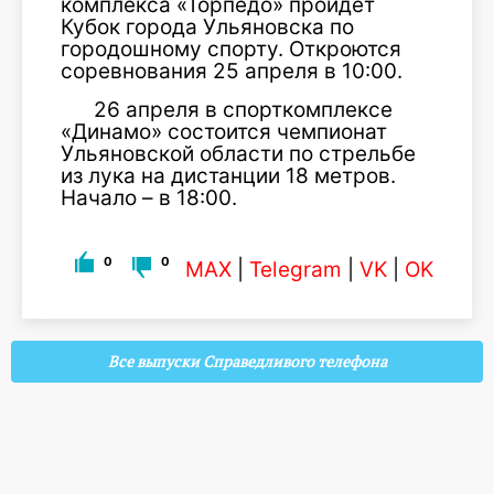
комплекса «Торпедо» пройдёт
Кубок города Ульяновска по
городошному спорту. Откроются
соревнования 25 апреля в 10:00.
26 апреля в спорткомплексе
«Динамо» состоится чемпионат
Ульяновской области по стрельбе
из лука на дистанции 18 метров.
Начало – в 18:00.
0
0
MAX
|
Telegram
|
VK
|
OK
Все выпуски Справедливого телефона