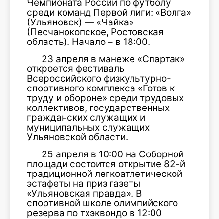
Чемпионата России по футболу
среди команд Первой лиги: «Волга»
(Ульяновск) — «Чайка»
(Песчанокопское, Ростовская
область). Начало – в 18:00.
23 апреля в манеже «Спартак»
откроется фестиваль
Всероссийского физкультурно-
спортивного комплекса «Готов к
труду и обороне» среди трудовых
коллективов, государственных
гражданских служащих и
муниципальных служащих
Ульяновской области.
25 апреля в 10:00 на Соборной
площади состоится открытие 82-й
традиционной легкоатлетической
эстафеты на приз газеты
«Ульяновская правда». В
спортивной школе олимпийского
резерва по тхэквондо в 12:00