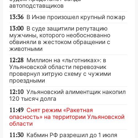
автоподставщиков
13:36
В Инзе произошел крупный пожар
13:00
В суде защитили репутацию
мужчины, которого необоснованно
обвиняли в жестоком обращении с
животными
12:28
Миллион на «льготниках»: в
Ульяновской области перевозчик
провернул хитрую схему с чужими
проездными
12:10
Ульяновский алиментщик накопил
120 тысяч долга
11:49
Снят режим «Ракетная
опасность» на территории Ульяновской
области
11:30
Кабмин РФ разрешил до 1 июля