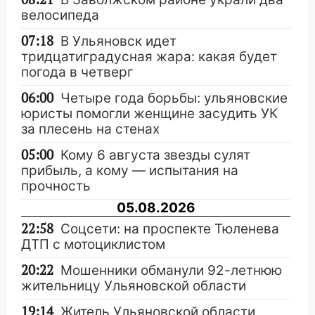
велосипеда
07:18
В Ульяновск идет
тридцатиградусная жара: какая будет
погода в четверг
06:00
Четыре года борьбы: ульяновские
юристы помогли женщине засудить УК
за плесень на стенах
05:00
Кому 6 августа звезды сулят
прибыль, а кому — испытания на
прочность
05.08.2026
22:58
Соцсети: на проспекте Тюленева
ДТП с мотоциклистом
20:22
Мошенники обманули 92-летнюю
жительницу Ульяновской области
19:14
Житель Ульяновской области