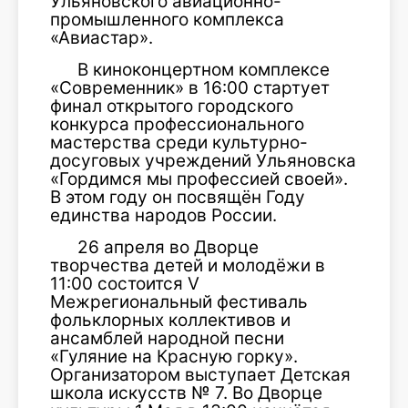
Ульяновского авиационно-
промышленного комплекса
«Авиастар».
В киноконцертном комплексе
«Современник» в 16:00 стартует
финал открытого городского
конкурса профессионального
мастерства среди культурно-
досуговых учреждений Ульяновска
«Гордимся мы профессией своей».
В этом году он посвящён Году
единства народов России.
26 апреля во Дворце
творчества детей и молодёжи в
11:00 состоится V
Межрегиональный фестиваль
фольклорных коллективов и
ансамблей народной песни
«Гуляние на Красную горку».
Организатором выступает Детская
школа искусств № 7. Во Дворце