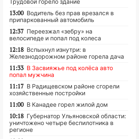
Трудовой горело здание
13:00
Водитель без прав врезался в
припаркованный автомобиль
12:37
Переезжал «зебру» на
велосипеде и попал под колеса
12:18
Вспыхнул изнутри: в
Железнодорожном районе горела дача
11:33
В Засвияжье под колёса авто
попал мужчина
11:17
В Радищевском районе сгорели
хозяйственные постройки
11:00
В Канадее горел жилой дом
10:18
Губернатор Ульяновской области:
уничтожено четыре беспилотника в
регионе