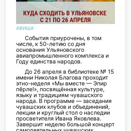
АФИША
События приурочены, в том
числе, к 50-летию со дня
основания Ульяновского
авиапромышленного комплекса и
Году единства народов.
До 26 апреля в библиотеке № 15
имени Николая Благова проходит
этно-неделя «Мы вместе — Эпир
пӗрле!», посвящённая культуре,
языку и традициям чувашского
народа. В программе — заседания
чувашских клубов и объединений,
лекции и круглый стол о наследии
просветителя Ивана Яковлева.
Завершит неделю большой концерт
самодеятельных чувашских