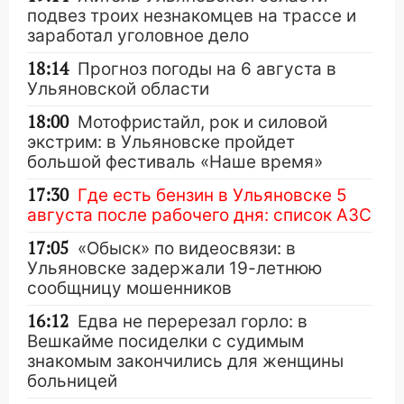
подвез троих незнакомцев на трассе и
заработал уголовное дело
18:14
Прогноз погоды на 6 августа в
Ульяновской области
18:00
Мотофристайл, рок и силовой
экстрим: в Ульяновске пройдет
большой фестиваль «Наше время»
17:30
Где есть бензин в Ульяновске 5
августа после рабочего дня: список АЗС
17:05
«Обыск» по видеосвязи: в
Ульяновске задержали 19-летнюю
сообщницу мошенников
16:12
Едва не перерезал горло: в
Вешкайме посиделки с судимым
знакомым закончились для женщины
больницей