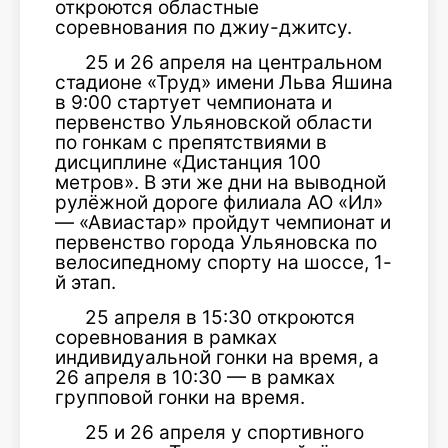
откроются областные
соревнования по джиу-джитсу.
25 и 26 апреля на центральном
стадионе «Труд» имени Льва Яшина
в 9:00 стартует чемпионата и
первенство Ульяновской области
по гонкам с препятствиями в
дисциплине «Дистанция 100
метров». В эти же дни на выводной
рулёжной дороге филиала АО «Ил»
— «Авиастар» пройдут чемпионат и
первенство города Ульяновска по
велосипедному спорту на шоссе, 1-
й этап.
25 апреля в 15:30 откроются
соревнования в рамках
индивидуальной гонки на время, а
26 апреля в 10:30 — в рамках
групповой гонки на время.
25 и 26 апреля у спортивного