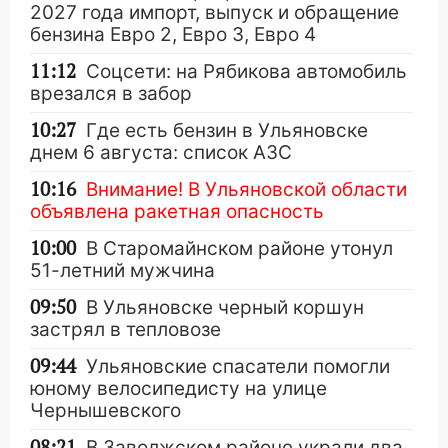
2027 года импорт, выпуск и обращение
бензина Евро 2, Евро 3, Евро 4
11:12
Соцсети: на Рябикова автомобиль
врезался в забор
10:27
Где есть бензин в Ульяновске
днем 6 августа: список АЗС
10:16
Внимание! В Ульяновской области
объявлена ракетная опасность
10:00
В Старомайнском районе утонул
51-летний мужчина
09:50
В Ульяновске черный коршун
застрял в тепловозе
09:44
Ульяновские спасатели помогли
юному велосипедисту на улице
Чернышевского
08:21
В Заволжском районе украли два