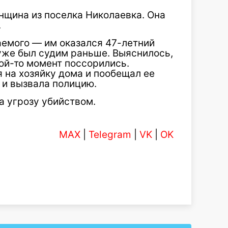
нщина из поселка Николаевка. Она
.
емого — им оказался 47-летний
уже был судим раньше. Выяснилось,
кой-то момент поссорились.
 на хозяйку дома и пообещал ее
 и вызвала полицию.
а угрозу убийством.
MAX
|
Telegram
|
VK
|
OK