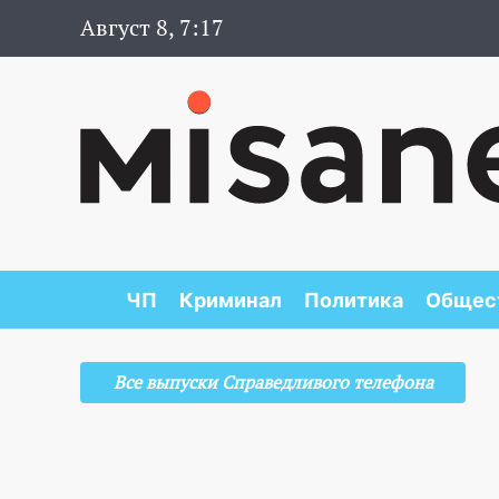
Август 8, 7:17
ЧП
Криминал
Политика
Общес
Все выпуски Справедливого телефона