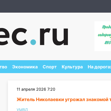
тво
Экономика
Спорт
Культура
На дорога
11 апреля 2026 7:20
Житель Николаевки угрожал знакомой 
УМВД