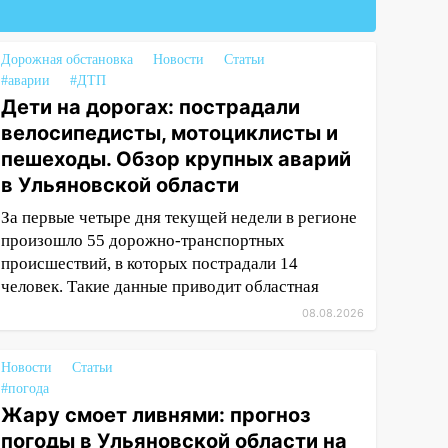
Дорожная обстановка
Новости
Статьи
#аварии
#ДТП
Дети на дорогах: пострадали
велосипедисты, мотоциклисты и
пешеходы. Обзор крупных аварий
в Ульяновской области
За первые четыре дня текущей недели в регионе
произошло 55 дорожно-транспортных
происшествий, в которых пострадали 14
человек. Такие данные приводит областная
08.08.2026
Новости
Статьи
#погода
Жару смоет ливнями: прогноз
погоды в Ульяновской области на