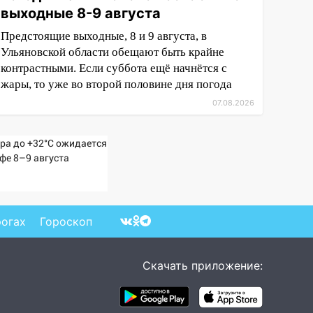
выходные 8-9 августа
Предстоящие выходные, 8 и 9 августа, в
Ульяновской области обещают быть крайне
контрастными. Если суббота ещё начнётся с
жары, то уже во второй половине дня погода
07.08.2026
ра до +32°C ожидается
Уфе 8–9 августа
рогах
Гороскоп
Скачать приложение: