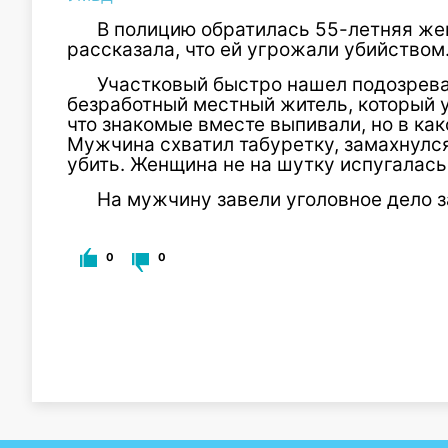
В полицию обратилась 55-летняя же
рассказала, что ей угрожали убийством
Участковый быстро нашел подозрева
безработный местный житель, который 
что знакомые вместе выпивали, но в ка
Мужчина схватил табуретку, замахнулся
убить. Женщина не на шутку испугалась
На мужчину завели уголовное дело з
0
0