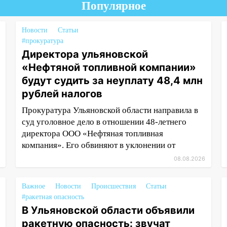
Популярное
Новости
Статьи
#прокуратура
Директора ульяновской
«Нефтяной топливной компании»
будут судить за неуплату 48,4 млн
рублей налогов
Прокуратура Ульяновской области направила в
суд уголовное дело в отношении 48-летнего
директора ООО «Нефтяная топливная
компания». Его обвиняют в уклонении от
08.08.2026
Важное
Новости
Происшествия
Статьи
#ракетная опасность
В Ульяновской области объявили
ракетную опасность: звучат