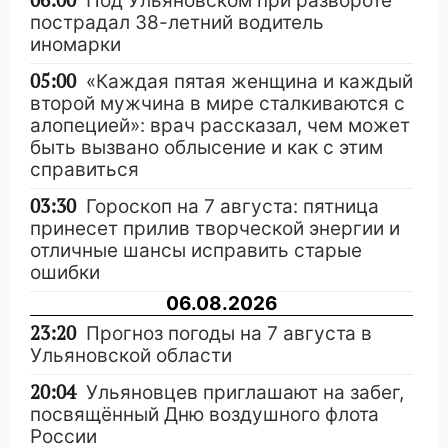
06:00
Под Ульяновском при развороте
пострадал 38-летний водитель
иномарки
05:00
«Каждая пятая женщина и каждый
второй мужчина в мире сталкиваются с
алопецией»: врач рассказал, чем может
быть вызвано облысение и как с этим
справиться
03:30
Гороскоп на 7 августа: пятница
принесет прилив творческой энергии и
отличные шансы исправить старые
ошибки
06.08.2026
23:20
Прогноз погоды на 7 августа в
Ульяновской области
20:04
Ульяновцев приглашают на забег,
посвящённый Дню воздушного флота
России