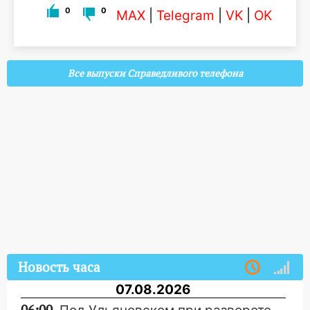
0
0
MAX
|
Telegram
|
VK
|
OK
Все выпуски Справедливого телефона
Новость часа
07.08.2026