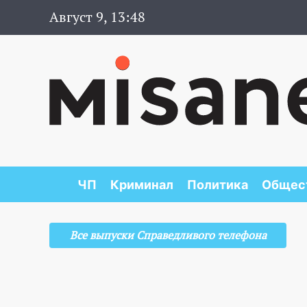
Август 9, 13:48
ЧП
Криминал
Политика
Общес
Все выпуски Справедливого телефона