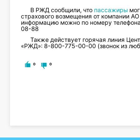
В РЖД сообщили, что
пассажиры
мог
страхового возмещения от компании АО
информацию можно по номеру телефона
08-88
Также действует горячая линия Цен
«РЖД»: 8-800-775-00-00 (звонок из люб
0
0