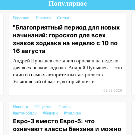
Популярное
Гороскоп
Новости
Статьи
"Благоприятный период для новых
начинаний: гороскоп для всех
знаков зодиака на неделю с 10 по
16 августа
Андрей Пупышев составил гороскоп на неделю
для всех знаков зодиака. Андрей Пупышев — это
один из самых авторитетных астрологов
Ульяновской области, который почти
09.08.2026
Новости
Общество
Статьи
#автомобили
#бензин
#топливо
Евро-3 вместо Евро-5: что
означают классы бензина и можно