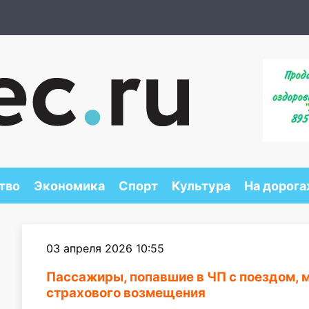
тво
Экономика
Спорт
Культура
На дорога
03 апреля 2026 10:55
Пассажиры, попавшие в ЧП с поездом, 
страхового возмещения