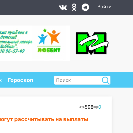
Войти
х
Гороскоп
598
0
могут рассчитывать на выплаты