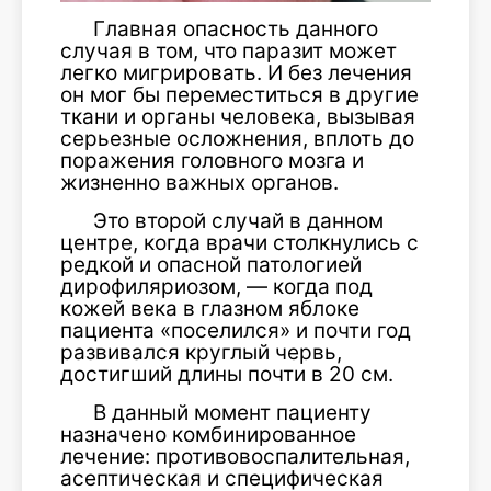
Главная опасность данного
случая в том, что паразит может
легко мигрировать. И без лечения
он мог бы переместиться в другие
ткани и органы человека, вызывая
серьезные осложнения, вплоть до
поражения головного мозга и
жизненно важных органов.
Это второй случай в данном
центре, когда врачи столкнулись с
редкой и опасной патологией
дирофиляриозом, — когда под
кожей века в глазном яблоке
пациента «поселился» и почти год
развивался круглый червь,
достигший длины почти в 20 см.
В данный момент пациенту
назначено комбинированное
лечение: противовоспалительная,
асептическая и специфическая