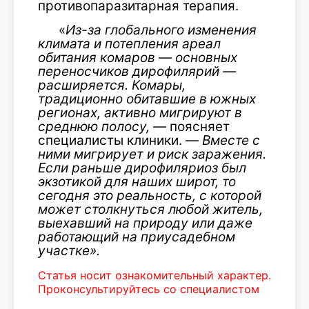
противопаразитарная терапия.
«
Из-за глобального изменения
климата и потепления ареал
обитания комаров — основных
переносчиков дирофилярий —
расширяется. Комары,
традиционно обитавшие в южных
регионах, активно мигрируют в
среднюю полосу,
— поясняет
специалисты клиники. —
Вместе с
ними мигрирует и риск заражения.
Если раньше дирофиляриоз был
экзотикой для наших широт, то
сегодня это реальность, с которой
может столкнуться любой житель,
выехавший на природу или даже
работающий на приусадебном
участке».
Статья носит ознакомительный характер.
Проконсультируйтесь со специалистом