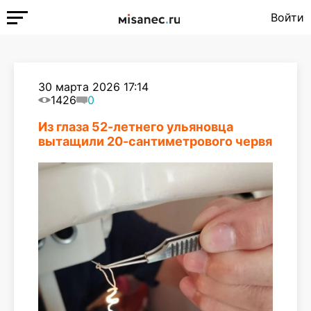
Войти
30 марта 2026 17:14
1426
0
Из глаза 52-летнего ульяновца
вытащили 20-сантиметрового червя