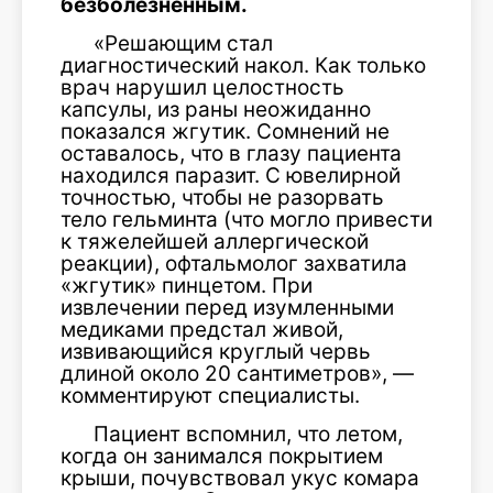
безболезненным.
«Решающим стал
диагностический накол. Как только
врач нарушил целостность
капсулы, из раны неожиданно
показался жгутик. Сомнений не
оставалось, что в глазу пациента
находился паразит. С ювелирной
точностью, чтобы не разорвать
тело гельминта (что могло привести
к тяжелейшей аллергической
реакции), офтальмолог захватила
«жгутик» пинцетом. При
извлечении перед изумленными
медиками предстал живой,
извивающийся круглый червь
длиной около 20 сантиметров», —
комментируют специалисты.
Пациент вспомнил, что летом,
когда он занимался покрытием
крыши, почувствовал укус комара