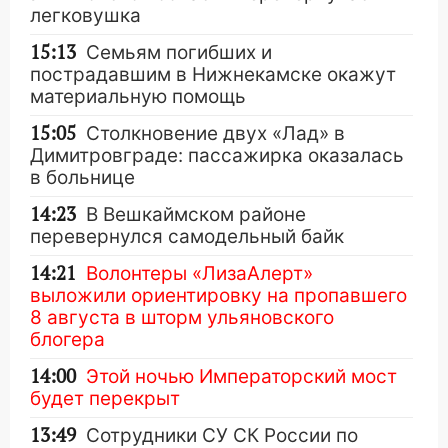
легковушка
15:13
Семьям погибших и
пострадавшим в Нижнекамске окажут
материальную помощь
15:05
Столкновение двух «Лад» в
Димитровграде: пассажирка оказалась
в больнице
14:23
В Вешкаймском районе
перевернулся самодельный байк
14:21
Волонтеры «ЛизаАлерт»
выложили ориентировку на пропавшего
8 августа в шторм ульяновского
блогера
14:00
Этой ночью Императорский мост
будет перекрыт
13:49
Сотрудники СУ СК России по