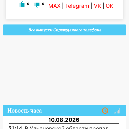
0
0
MAX
|
Telegram
|
VK
|
OK
Все выпуски Справедливого телефона
Новость часа
10.08.2026
21:14
В Ульяновской области пропал