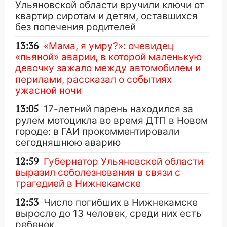
Ульяновской области вручили ключи от
квартир сиротам и детям, оставшихся
без попечения родителей
13:36
«Мама, я умру?»: очевидец
«пьяной» аварии, в которой маленькую
девочку зажало между автомобилем и
перилами, рассказал о событиях
ужасной ночи
13:05
17-летний парень находился за
рулем мотоцикла во время ДТП в Новом
городе: в ГАИ прокомментировали
сегодняшнюю аварию
12:59
Губернатор Ульяновской области
выразил соболезнования в связи с
трагедией в Нижнекамске
12:53
Число погибших в Нижнекамске
выросло до 13 человек, среди них есть
ребенок