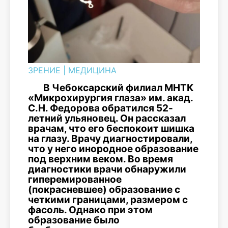
ЗРЕНИЕ
|
МЕДИЦИНА
В Чебоксарский филиал МНТК
«Микрохирургия глаза» им. акад.
С.Н. Федорова обратился 52-
летний ульяновец. Он рассказал
врачам, что его беспокоит шишка
на глазу. Врачу диагностировали,
что у него инородное образование
под верхним веком. Во время
диагностики врачи обнаружили
гиперемированное
(покрасневшее) образование с
четкими границами, размером с
фасоль. Однако при этом
образование было