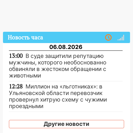
Новость часа
06.08.2026
13:00
В суде защитили репутацию
мужчины, которого необоснованно
обвиняли в жестоком обращении с
животными
12:28
Миллион на «льготниках»: в
Ульяновской области перевозчик
провернул хитрую схему с чужими
проездными
12:10
Ульяновский алиментщик накопил
120 тысяч долга
Другие новости