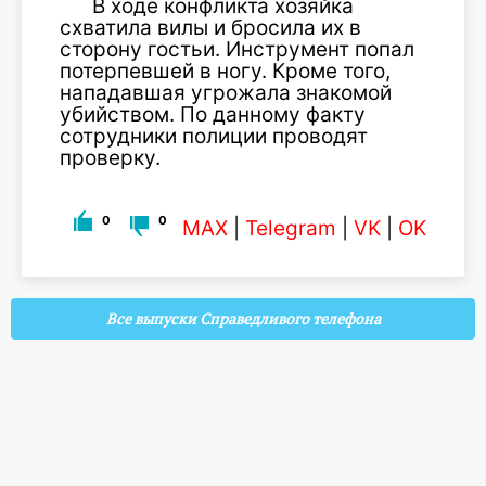
В ходе конфликта хозяйка
схватила вилы и бросила их в
сторону гостьи. Инструмент попал
потерпевшей в ногу. Кроме того,
нападавшая угрожала знакомой
убийством. По данному факту
сотрудники полиции проводят
проверку.
0
0
MAX
|
Telegram
|
VK
|
OK
Все выпуски Справедливого телефона