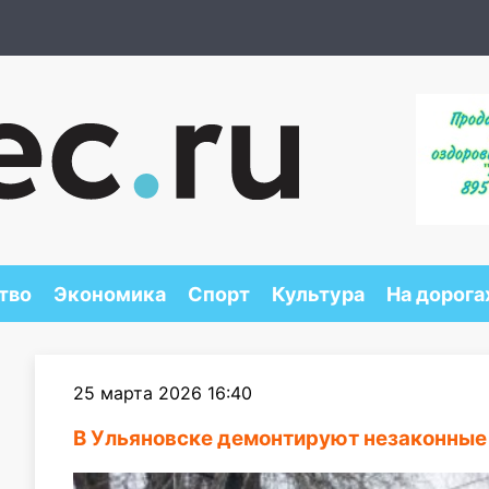
тво
Экономика
Спорт
Культура
На дорога
25 марта 2026 16:40
В Ульяновске демонтируют незаконные 