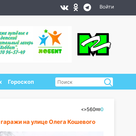
Войти
х
Гороскоп
560
0
гаражи на улице Олега Кошевого