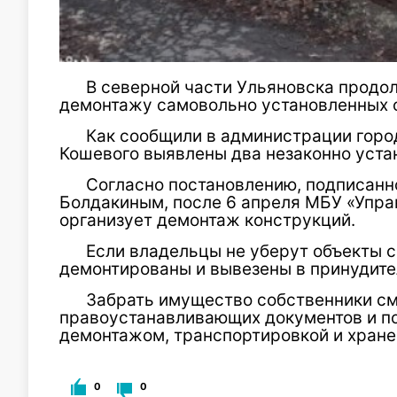
В северной части Ульяновска продо
демонтажу самовольно установленных 
Как сообщили в администрации горо
Кошевого выявлены два незаконно уста
Согласно постановлению, подписанн
Болдакиным, после 6 апреля МБУ «Упр
организует демонтаж конструкций.
Если владельцы не уберут объекты с
демонтированы и вывезены в принудите
Забрать имущество собственники см
правоустанавливающих документов и по
демонтажом, транспортировкой и хране
0
0