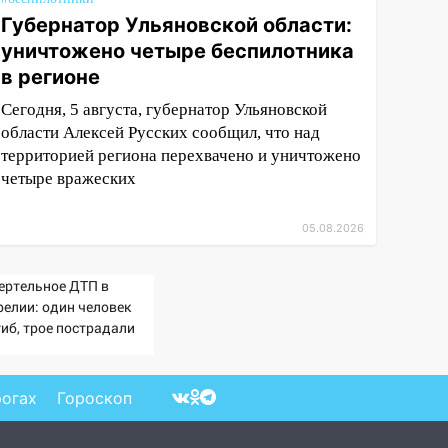
Губернатор Ульяновской области:
уничтожено четыре беспилотника
в регионе
Сегодня, 5 августа, губернатор Ульяновской
области Алексей Русских сообщил, что над
территорией региона перехвачено и уничтожено
четыре вражеских
05.08.2026
ертельное ДТП в
релии: один человек
гиб, трое пострадали
ОТО)
рогах
Гороскоп