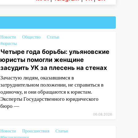
Новости
Общество
Статьи
#юристы
Четыре года борьбы: ульяновские
юристы помогли женщине
засудить УК за плесень на стенах
Зачастую людям, оказавшимся в
затруднительном положении, не справиться в
одиночку, и они обращаются к юристам.
Эксперты Государственного юридического
бюро —
06.08.2026
Новости
Происшествия
Статьи
#беспилотники