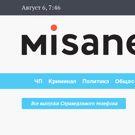
Август 6, 7:46
ЧП
Криминал
Политика
Общес
Все выпуски Справедливого телефона