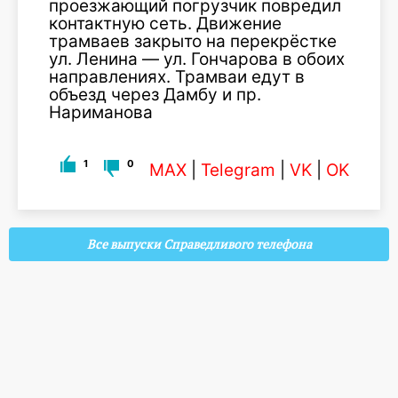
проезжающий погрузчик повредил
контактную сеть. Движение
трамваев закрыто на перекрёстке
ул. Ленина — ул. Гончарова в обоих
направлениях. Трамваи едут в
объезд через Дамбу и пр.
Нариманова
1
0
MAX
|
Telegram
|
VK
|
OK
Все выпуски Справедливого телефона