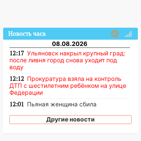
Новость часа
08.08.2026
12:17
Ульяновск накрыл крупный град:
после ливня город снова уходит под
воду
12:12
Прокуратура взяла на контроль
ДТП с шестилетним ребёнком на улице
Федерации
12:01
Пьяная женщина сбила
шестилетнего ребёнка на улице
Федерации: возбуждено уголовное дело
Другие новости
11:16
В Ульяновске ищут 37-летнего
мужчину, пропавшего ещё 19 июля