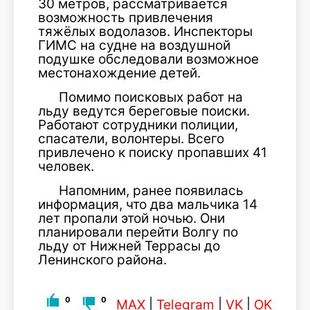
30 метров, рассматривается
возможность привлечения
тяжёлых водолазов. Инспекторы
ГИМС на судне на воздушной
подушке обследовали возможное
местонахождение детей.
Помимо поисковых работ на
льду ведутся береговые поиски.
Работают сотрудники полиции,
спасатели, волонтеры. Всего
привлечено к поиску пропавших 41
человек.
Напомним, ранее появилась
информация, что два мальчика 14
лет пропали этой ночью. Они
планировали перейти Волгу по
льду от Нижней Террасы до
Ленинского района.
0
0
MAX
|
Telegram
|
VK
|
OK