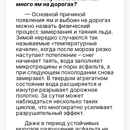
много ям на дорогах?
— Основной причиной
появления ям и выбоин на дорогах
можно назвать физический
процесс замерзания и таяния льда.
Зимой нередко случаются так
называемые «температурные
качели», когда после мороза резко
наступает потепление – снег
начинает таять, вода заполняет
микротрещины и поры асфальта, а
при следующем похолодании снова
замерзает. В твердом агрегатном
состоянии вода расширяется и
изнутри разрывает дорожное
полотно. За сутки может
наблюдаться несколько таких
циклов, что многократно усиливает
разрушительный эффект.
Даже в период устойчивых
морозов разрушение асфальта не