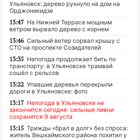
Ульяновск: дерево рухнуло на дом на
Орджоникидзе
13:47
На Нижней Террасе мощным
ветром вырвало дерево с корнем
13:46
Сильный ветер сорвал крышу с
СТО на проспекте Созидателей
13:35
Непогода продолжает бить по
транспорту: в Ульяновске трамвай
сошёл с рельсов
13:22
Упавшие деревья перекрыли
дороги в Ульяновске: фото
13:17
Непогода в Ульяновске не
закончится сегодня: сильные ливни
сохранятся 9 августа
13:15
Трижды «брал в долг» без спроса:
житель Вешкаймского района похитил у