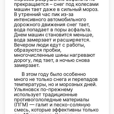
прекращается – снег под колесами
машин тает даже в сильный мороз.
В утренний час пик из-за
интенсивного автомобильного
дорожного движения снег тает,
вода попадает в поры асфальта.
Днем машин становится меньше,
вода замерзает и расширяется.
Вечером люди едут с работы,
образуются пробки,
многочисленные шины нагревают
дорогу, лед тает, а ночью снова
замерзает.
В этом году было особенно
много не только снега и перепадов
температуры, но и морозных дней.
Ульяновск по-прежнему
использует традиционные
противогололедные материалы
(ПГМ) — галит и песко-соляную
смесь, которые эффективны только