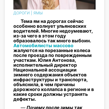
ДОРОГИ
|
ЯМЫ
Тема ям на дорогах сейчас
особенно волнует ульяновских
водителей. Многие недоумевают,
из-за чего в этом году
образовалось так много выбоин.
Автомобилисты массово
жалуются на порезанные колеса
после проезда по поврежденным
участкам. Юлия Антонова,
исполнительный директор
Национальной ассоциации
зимнего содержания объектов
инфраструктуры и транспорта,
объяснила, в чем причины
дорожного коллапса в регионе и в
какие сроки должны устранять
дефекты.
—
Почему после зимы так