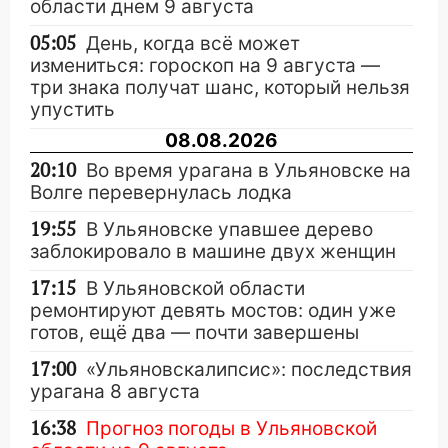
области днем 9 августа
05:05
День, когда всё может
измениться: гороскоп на 9 августа —
три знака получат шанс, который нельзя
упустить
08.08.2026
20:10
Во время урагана в Ульяновске на
Волге перевернулась лодка
19:55
В Ульяновске упавшее дерево
заблокировало в машине двух женщин
17:15
В Ульяновской области
ремонтируют девять мостов: один уже
готов, ещё два — почти завершены
17:00
«Ульяновскалипсис»: последствия
урагана 8 августа
16:38
Прогноз погоды в Ульяновской