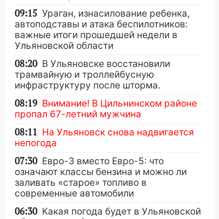
09:15
Ураган, изнасилование ребенка,
автоподставы и атака беспилотников:
важные итоги прошедшей недели в
Ульяновской области
08:20
В Ульяновске восстановили
трамвайную и троллейбусную
инфраструктуру после шторма.
08:19
Внимание! В Цильнинском районе
пропал 67-летний мужчина
08:11
На Ульяновск снова надвигается
непогода
07:30
Евро-3 вместо Евро-5: что
означают классы бензина и можно ли
заливать «старое» топливо в
современные автомобили
06:30
Какая погода будет в Ульяновской