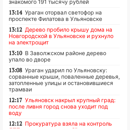
знакомого 191 тысячу рублей
13:14
Ураган оторвал светофор на
проспекте Филатова в Ульяновске
13:12
Дерево пробило крышу дома на
Новгородской в Ульяновске и рухнуло
на электрощит
13:10
В Заволжском районе дерево
упало во дворе
13:08
Ураган ударил по Ульяновску:
сорванные крыши, поваленные деревья,
затопленные улицы и остановившиеся
трамваи
12:17
Ульяновск накрыл крупный град:
после ливня город снова уходит под
воду
12:12
Прокуратура взяла на контроль