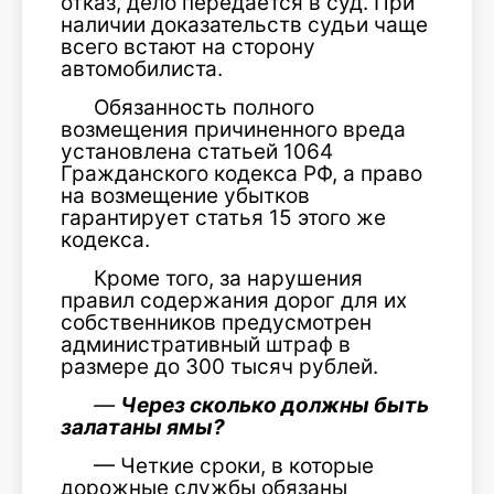
отказ, дело передается в суд. При
наличии доказательств судьи чаще
всего встают на сторону
автомобилиста.
Обязанность полного
возмещения причиненного вреда
установлена статьей 1064
Гражданского кодекса РФ, а право
на возмещение убытков
гарантирует статья 15 этого же
кодекса.
Кроме того, за нарушения
правил содержания дорог для их
собственников предусмотрен
административный штраф в
размере до 300 тысяч рублей.
—
Через сколько должны быть
залатаны ямы?
— Четкие сроки, в которые
дорожные службы обязаны