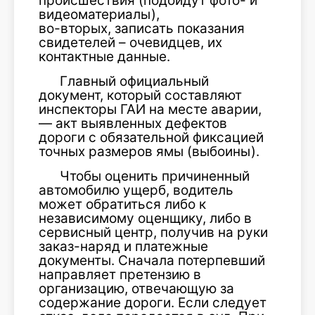
происшествия (подойдут фото- и
видеоматериалы),
во-вторых, записать показания
свидетелей – очевидцев, их
контактные данные.
Главный официальный
документ, который составляют
инспекторы ГАИ на месте аварии,
— акт выявленных дефектов
дороги с обязательной фиксацией
точных размеров ямы (выбоины).
Чтобы оценить причиненный
автомобилю ущерб, водитель
может обратиться либо к
независимому оценщику, либо в
сервисный центр, получив на руки
заказ-наряд и платежные
документы. Сначала потерпевший
направляет претензию в
организацию, отвечающую за
содержание дороги. Если следует