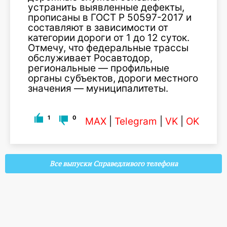
устранить выявленные дефекты,
прописаны в ГОСТ Р 50597-2017 и
составляют в зависимости от
категории дороги от 1 до 12 суток.
Отмечу, что федеральные трассы
обслуживает Росавтодор,
региональные — профильные
органы субъектов, дороги местного
значения — муниципалитеты.
1
0
MAX
|
Telegram
|
VK
|
OK
Все выпуски Справедливого телефона