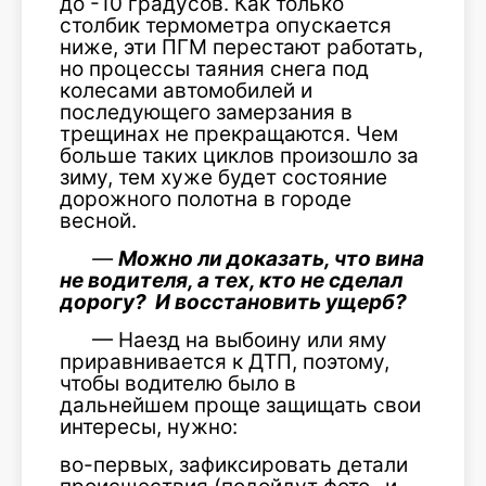
до -10 градусов. Как только
столбик термометра опускается
ниже, эти ПГМ перестают работать,
но процессы таяния снега под
колесами автомобилей и
последующего замерзания в
трещинах не прекращаются. Чем
больше таких циклов произошло за
зиму, тем хуже будет состояние
дорожного полотна в городе
весной.
—
Можно ли доказать, что вина
не водителя, а тех, кто не сделал
дорогу? И восстановить ущерб?
— Наезд на выбоину или яму
приравнивается к ДТП, поэтому,
чтобы водителю было в
дальнейшем проще защищать свои
интересы, нужно:
во-первых, зафиксировать детали