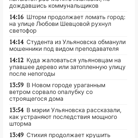
дождавшись коммунальщиков
14:16
Шторм продолжает ломать город:
на улице Любови Шевцовой рухнул
светофор
14:14
Студента из Ульяновска обманули
мошенники под видом преподавателя
14:12
Куда жаловаться ульяновцам на
упавшее дерево или затопленную улицу
после непогоды
13:59
В Новом городе ураганным
ветром сорвало опалубку со
строящегося дома
13:54
В мэрии Ульяновска рассказали,
как устраняют последствия мощного
шторма
13:49
Стихия продолжает крушить