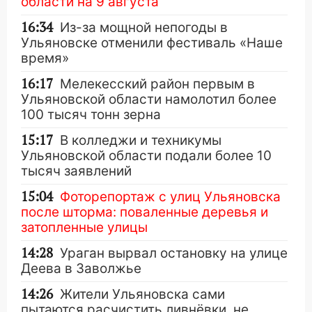
области на 9 августа
16:34
Из-за мощной непогоды в
Ульяновске отменили фестиваль «Наше
время»
16:17
Мелекесский район первым в
Ульяновской области намолотил более
100 тысяч тонн зерна
15:17
В колледжи и техникумы
Ульяновской области подали более 10
тысяч заявлений
15:04
Фоторепортаж с улиц Ульяновска
после шторма: поваленные деревья и
затопленные улицы
14:28
Ураган вырвал остановку на улице
Деева в Заволжье
14:26
Жители Ульяновска сами
пытаются расчистить ливнёвки, не