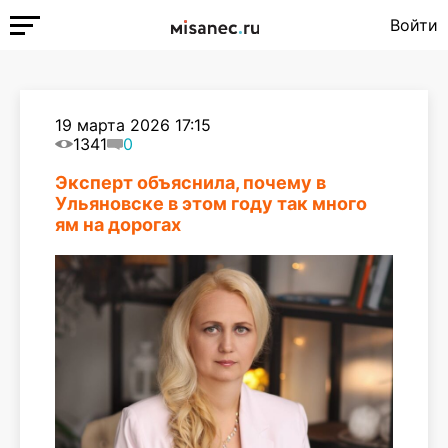
Войти
19 марта 2026 17:15
1341
0
Эксперт объяснила, почему в
Ульяновске в этом году так много
ям на дорогах