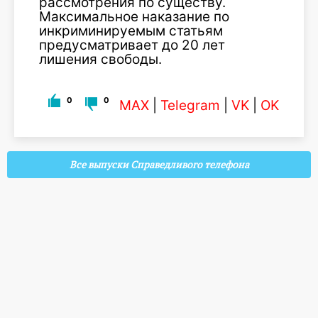
рассмотрения по существу.
Максимальное наказание по
инкриминируемым статьям
предусматривает до 20 лет
лишения свободы.
0
0
MAX
|
Telegram
|
VK
|
OK
Все выпуски Справедливого телефона