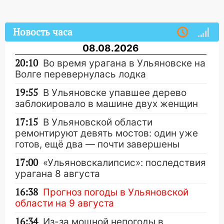
Новость часа
08.08.2026
20:10
Во время урагана в Ульяновске на
Волге перевернулась лодка
19:55
В Ульяновске упавшее дерево
заблокировало в машине двух женщин
17:15
В Ульяновской области
ремонтируют девять мостов: один уже
готов, ещё два — почти завершены
17:00
«Ульяновскалипсис»: последствия
урагана 8 августа
16:38
Прогноз погоды в Ульяновской
области на 9 августа
16:34
Из-за мощной непогоды в