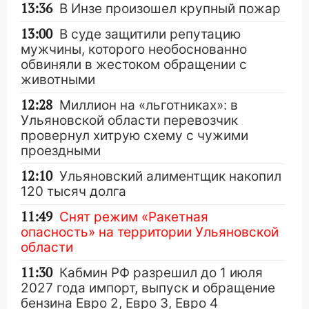
13:36
В Инзе произошел крупный пожар
13:00
В суде защитили репутацию
мужчины, которого необоснованно
обвиняли в жестоком обращении с
животными
12:28
Миллион на «льготниках»: в
Ульяновской области перевозчик
провернул хитрую схему с чужими
проездными
12:10
Ульяновский алиментщик накопил
120 тысяч долга
11:49
Снят режим «Ракетная
опасность» на территории Ульяновской
области
11:30
Кабмин РФ разрешил до 1 июля
2027 года импорт, выпуск и обращение
бензина Евро 2, Евро 3, Евро 4