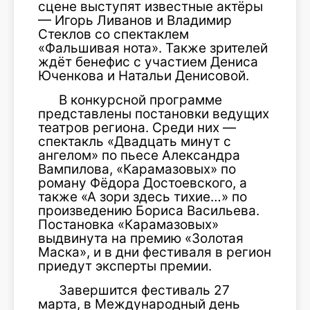
сцене выступят известные актёры
— Игорь Ливанов и Владимир
Стеклов со спектаклем
«Фальшивая нота». Также зрителей
ждёт бенефис с участием Дениса
Юченкова и Натальи Денисовой.
В конкурсной программе
представлены постановки ведущих
театров региона. Среди них —
спектакль «Двадцать минут с
ангелом» по пьесе Александра
Вампилова, «Карамазовых» по
роману Фёдора Достоевского, а
также «А зори здесь тихие…» по
произведению Бориса Васильева.
Постановка «Карамазовых»
выдвинута на премию «Золотая
Маска», и в дни фестиваля в регион
приедут эксперты премии.
Завершится фестиваль 27
марта, в Международный день