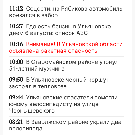
11:12
Соцсети: на Рябикова автомобиль
врезался в забор
10:27
Где есть бензин в Ульяновске
днем 6 августа: список АЗС
10:16
Внимание! В Ульяновской области
объявлена ракетная опасность
10:00
В Старомайнском районе утонул
51-летний мужчина
09:50
В Ульяновске черный коршун
застрял в тепловозе
09:44
Ульяновские спасатели помогли
юному велосипедисту на улице
Чернышевского
08:21
В Заволжском районе украли два
велосипеда