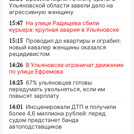
Ульяновской области завели дело на
агрессивную женщину
15:47
На улице Радищева сбили
курьера: крупная авария в Ульяновске
15:15
Проводил до квартиры и ограбил:
новый кавалер женщины оказался
рецидивистом
14:26
В Ульяновске ограничат движение
по улице Ефремова
14:23
67% ульяновцев готовы
передумать увольняться, если им
повысят зарплату
14:01
Инсценировали ДТП и получили
более 4,6 миллиона рублей: перед
судом предстанет банда
автоподставщиков