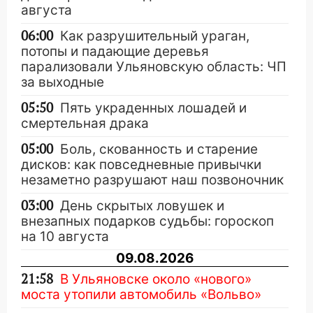
августа
06:00
Как разрушительный ураган,
потопы и падающие деревья
парализовали Ульяновскую область: ЧП
за выходные
05:50
Пять украденных лошадей и
смертельная драка
05:00
Боль, скованность и старение
дисков: как повседневные привычки
незаметно разрушают наш позвоночник
03:00
День скрытых ловушек и
внезапных подарков судьбы: гороскоп
на 10 августа
09.08.2026
21:58
В Ульяновске около «нового»
моста утопили автомобиль «Вольво»