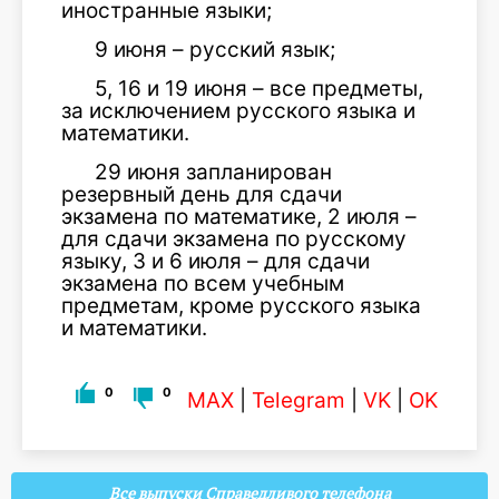
иностранные языки;
9 июня – русский язык;
5, 16 и 19 июня – все предметы,
за исключением русского языка и
математики.
29 июня запланирован
резервный день для сдачи
экзамена по математике, 2 июля –
для сдачи экзамена по русскому
языку, 3 и 6 июля – для сдачи
экзамена по всем учебным
предметам, кроме русского языка
и математики.
0
0
MAX
|
Telegram
|
VK
|
OK
Все выпуски Справедливого телефона