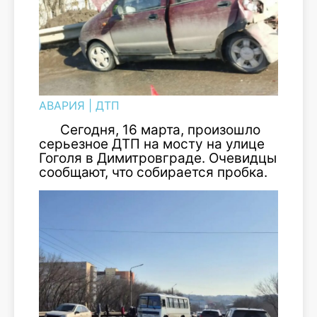
АВАРИЯ
|
ДТП
Сегодня, 16 марта, произошло
серьезное ДТП на мосту на улице
Гоголя в Димитровграде. Очевидцы
сообщают, что собирается пробка.