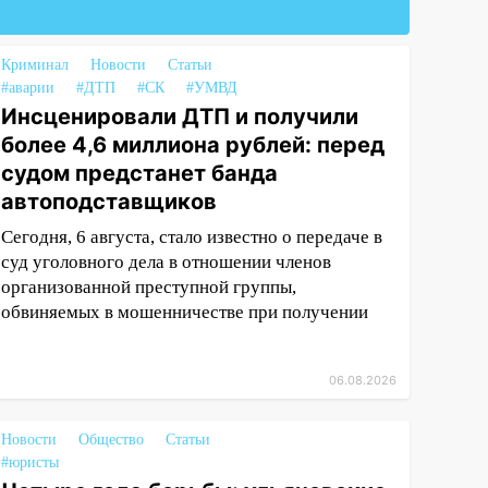
Криминал
Новости
Статьи
#аварии
#ДТП
#СК
#УМВД
Инсценировали ДТП и получили
более 4,6 миллиона рублей: перед
судом предстанет банда
автоподставщиков
Сегодня, 6 августа, стало известно о передаче в
суд уголовного дела в отношении членов
организованной преступной группы,
обвиняемых в мошенничестве при получении
06.08.2026
Новости
Общество
Статьи
#юристы