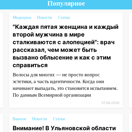
Популярное
Медицина
Новости
Статьи
"Каждая пятая женщина и каждый
второй мужчина в мире
сталкиваются с алопецией": врач
рассказал, чем может быть
вызвано облысение и как с этим
справиться
Волосы для многих — не просто вопрос
эстетики, а часть идентичности. Когда они
начинают выпадать, это становится испытанием.
По данным Всемирной организации
07.08.2026
Важное
Новости
Статьи
Внимание! В Ульяновской области