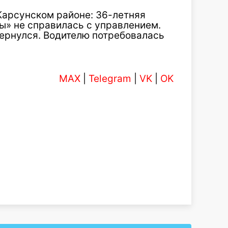
 Карсунском районе: 36-летняя
ы» не справилась с управлением.
вернулся. Водителю потребовалась
MAX
|
Telegram
|
VK
|
OK