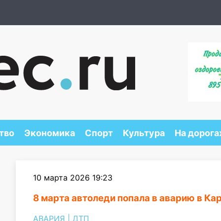
тво
Экономика
Спорт
Культура
На дорога
10 марта 2026 19:23
8 марта автоледи попала в аварию в Ка
АВАРИЯ
|
ДТП