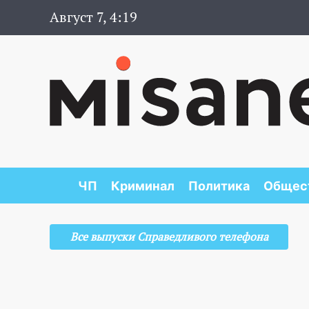
Август 7, 4:19
ЧП
Криминал
Политика
Общес
Все выпуски Справедливого телефона