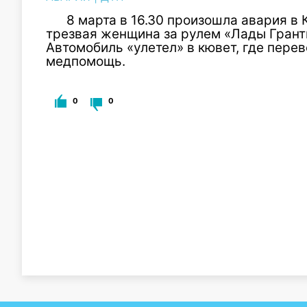
8 марта в 16.30 произошла авария в
трезвая женщина за рулем «Лады Грант
Автомобиль «улетел» в кювет, где пере
медпомощь.
0
0