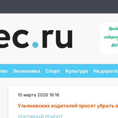
тво
Экономика
Спорт
Культура
На дорога
10 марта 2026 16:16
Ульяновских водителей просят убрать а
ДОРОЖНЫЙ РЕМОНТ