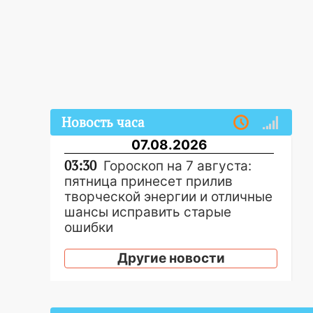
Новость часа
07.08.2026
03:30
Гороскоп на 7 августа:
пятница принесет прилив
творческой энергии и отличные
шансы исправить старые
ошибки
06.08.2026
Другие новости
23:20
Прогноз погоды на 7
августа в Ульяновской области
20:04
Ульяновцев приглашают