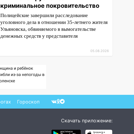
криминальное покровительство
Полицейские завершили расследование
уголовного дела в отношении 35-летнего жителя
Ульяновска, обвиняемого в вымогательстве
денежных средств у представителя
05.08.2026
нщина и ребёнок
гибли из-за непогоды в
оленске
рогах
Гороскоп
Скачать приложение: