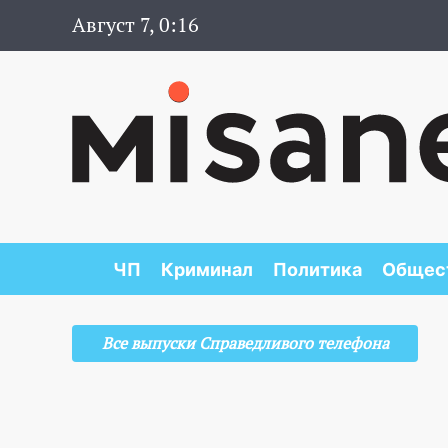
Август 7, 0:16
ЧП
Криминал
Политика
Общес
Все выпуски Справедливого телефона