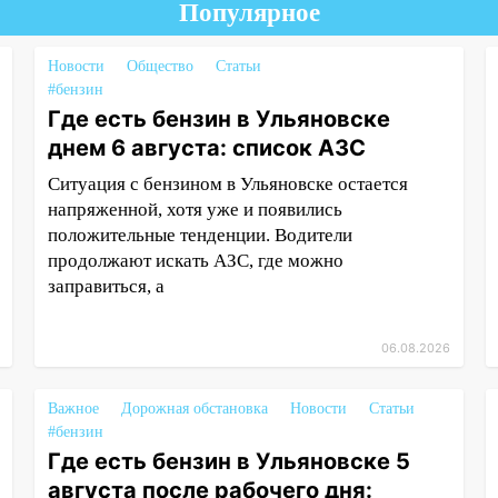
Популярное
Новости
Общество
Статьи
#бензин
Где есть бензин в Ульяновске
днем 6 августа: список АЗС
Ситуация с бензином в Ульяновске остается
напряженной, хотя уже и появились
положительные тенденции. Водители
продолжают искать АЗС, где можно
заправиться, а
06.08.2026
Важное
Дорожная обстановка
Новости
Статьи
#бензин
Где есть бензин в Ульяновске 5
августа после рабочего дня: