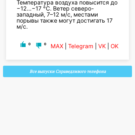
Температура воздуха повысится до
−12…−17 °C. Ветер северо-
западный, 7–12 м/с, местами
порывы также могут достигать 17
м/с.
0
0
MAX
|
Telegram
|
VK
|
OK
Все выпуски Справедливого телефона