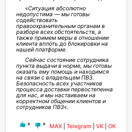
«
Ситуация абсолютно
недопустима — мы готовы
содействовать
правоохранительным органам в
разборе всех обстоятельств, а
также примем меры в отношении
клиента вплоть до блокировки на
нашей платформе.
Сейчас состояние сотрудника
пункта выдачи в норме, мы готовы
оказать ему помощь и находимся
на связи с владельцем ПВЗ.
Безопасность всех участников
процесса доставки первостепенна
для нас, и мы настаиваем на
корректном общении клиентов и
сотрудников ПВЗ
«.
0
0
MAX
|
Telegram
|
VK
|
OK