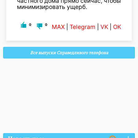
частного дома прямо сейчас, чтобы
минимизировать ущерб.
0
0
MAX
|
Telegram
|
VK
|
OK
Все выпуски Справедливого телефона