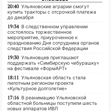
20:40
Ульяновские аграрии смогут
купить тракторы с отсрочкой платежа
до декабря
19:34
В следственном управлении
состоялось торжественное
мероприятие, приуроченное к
празднованию Дня сотрудника органов
следствия Российской Федерации
19:30
Ульяновцев приглашают
поддержать «Симбирскую чебурашку»
на фестивале «ФормАРТ»
18:11
Ульяновская область стала
пилотным регионом проекта
«Культурное долголетие»
17:16
В реанимацию Ульяновской
областной больницы поступили шесть
новых аппаратов ИВЛ