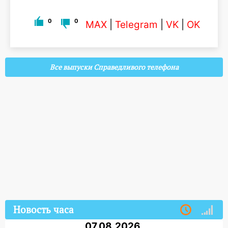
0
0
MAX
|
Telegram
|
VK
|
OK
Все выпуски Справедливого телефона
Новость часа
07.08.2026