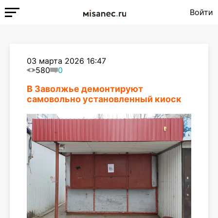
Войти
03 марта 2026 16:47
580
0
В Заволжье демонтируют
самовольно установленный киоск