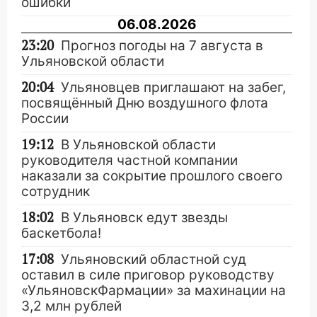
ошибки
06.08.2026
23:20
Прогноз погоды на 7 августа в
Ульяновской области
20:04
Ульяновцев приглашают на забег,
посвящённый Дню воздушного флота
России
19:12
В Ульяновской области
руководителя частной компании
наказали за сокрытие прошлого своего
сотрудник
18:02
В Ульяновск едут звезды
баскетбола!
17:08
Ульяновский областной суд
оставил в силе приговор руководству
«УльяновскФармации» за махинации на
3,2 млн рублей