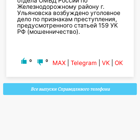
отдела ОМВД России по
Железнодорожному району г.
Ульяновска возбуждено уголовное
дело по признакам преступления,
предусмотренного статьей 159 УК
РФ (мошенничество).
0
0
MAX
|
Telegram
|
VK
|
OK
Все выпуски Справедливого телефона