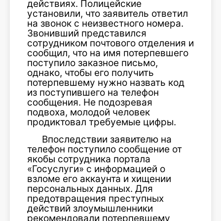
действиях. Полицейские
установили, что заявитель ответил
на звонок с неизвестного номера.
Звонивший представился
сотрудником почтового отделения и
сообщил, что на имя потерпевшего
поступило заказное письмо,
однако, чтобы его получить
потерпевшему нужно назвать код
из поступившего на телефон
сообщения. Не подозревая
подвоха, молодой человек
продиктовал требуемые цифры.
Впоследствии заявителю на
телефон поступило сообщение от
якобы сотрудника портала
«Госуслуги» с информацией о
взломе его аккаунта и хищении
персональных данных. Для
предотвращения преступных
действий злоумышленники
рекомендовали потерпевшему