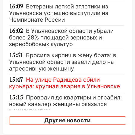
16:09
Ветераны легкой атлетики из
Ульяновска успешно выступили на
Чемпионате России
16:02
В Ульяновской области убрали
более 28% площадей зерновых и
зернобобовых культур
15:51
Бросила кирпич в жену брата: в
Ульяновской области завели дело на
агрессивную женщину
15:47
На улице Радищева сбили
курьера: крупная авария в Ульяновске
15:15
Проводил до квартиры и ограбил:
новый кавалер женщины оказался
рецидивистом
Другие новости
14:26
В Ульяновске ограничат движение
по улице Ефремова