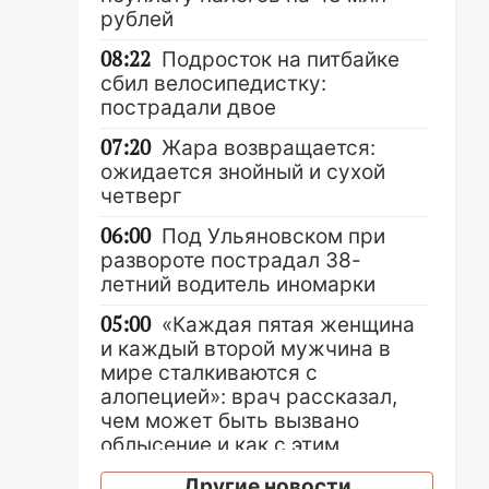
рублей
08:22
Подросток на питбайке
сбил велосипедистку:
пострадали двое
07:20
Жара возвращается:
ожидается знойный и сухой
четверг
06:00
Под Ульяновском при
развороте пострадал 38-
летний водитель иномарки
05:00
«Каждая пятая женщина
и каждый второй мужчина в
мире сталкиваются с
алопецией»: врач рассказал,
чем может быть вызвано
облысение и как с этим
справиться
Другие новости