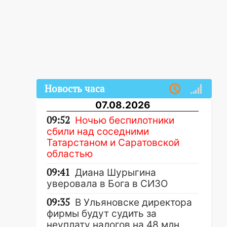
Новость часа
07.08.2026
09:52
Ночью беспилотники
сбили над соседними
Татарстаном и Саратовской
областью
09:41
Диана Шурыгина
уверовала в Бога в СИЗО
09:35
В Ульяновске директора
фирмы будут судить за
неуплату налогов на 48 млн