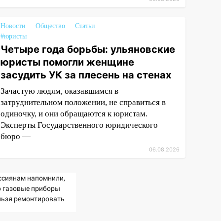
Новости
Общество
Статьи
#юристы
Четыре года борьбы: ульяновские
юристы помогли женщине
засудить УК за плесень на стенах
Зачастую людям, оказавшимся в
затруднительном положении, не справиться в
одиночку, и они обращаются к юристам.
Эксперты Государственного юридического
бюро —
06.08.2026
ссиянам напомнили,
о газовые приборы
льзя ремонтировать
мостоятельно