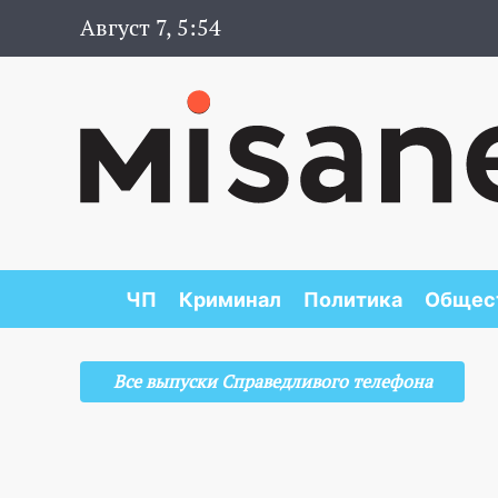
Август 7, 5:54
ЧП
Криминал
Политика
Общес
Все выпуски Справедливого телефона