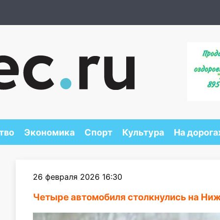
тво
Экономика
Спорт
Культура
На дорога
26 февраля 2026 16:30
Четыре автомобиля столкнулись на Ни