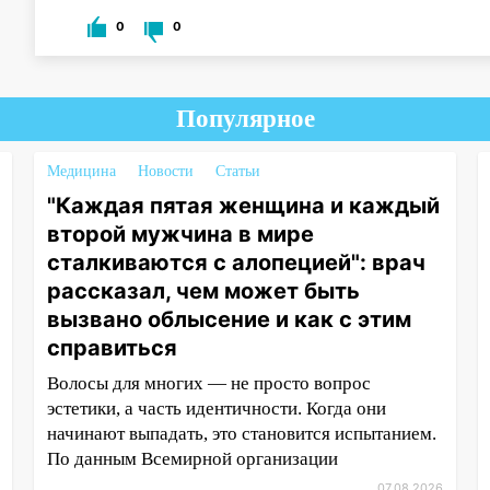
0
0
Популярное
Медицина
Новости
Статьи
"Каждая пятая женщина и каждый
второй мужчина в мире
сталкиваются с алопецией": врач
рассказал, чем может быть
вызвано облысение и как с этим
справиться
Волосы для многих — не просто вопрос
эстетики, а часть идентичности. Когда они
начинают выпадать, это становится испытанием.
По данным Всемирной организации
07.08.2026