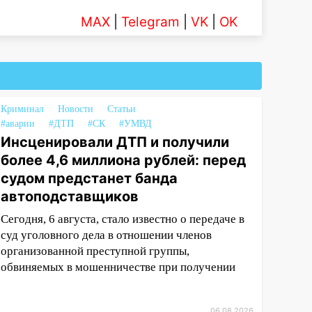
MAX
|
Telegram
|
VK
|
OK
Криминал
Новости
Статьи
#аварии
#ДТП
#СК
#УМВД
Инсценировали ДТП и получили
более 4,6 миллиона рублей: перед
судом предстанет банда
автоподставщиков
Сегодня, 6 августа, стало известно о передаче в
суд уголовного дела в отношении членов
организованной преступной группы,
обвиняемых в мошенничестве при получении
06.08.2026