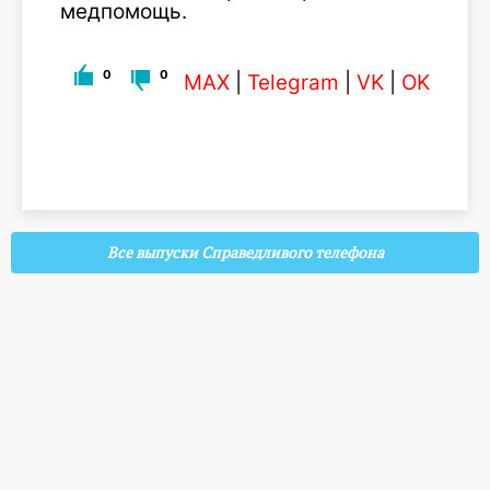
медпомощь.
0
0
MAX
|
Telegram
|
VK
|
OK
Все выпуски Справедливого телефона