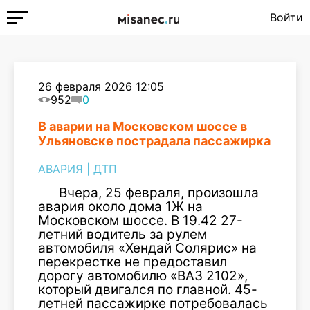
Войти
26 февраля 2026 12:05
952
0
В аварии на Московском шоссе в
Ульяновске пострадала пассажирка
АВАРИЯ
|
ДТП
Вчера, 25 февраля, произошла
авария около дома 1Ж на
Московском шоссе. В 19.42 27-
летний водитель за рулем
автомобиля «Хендай Солярис» на
перекрестке не предоставил
дорогу автомобилю «ВАЗ 2102»,
который двигался по главной. 45-
летней пассажирке потребовалась