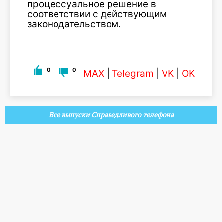
процессуальное решение в
соответствии с действующим
законодательством.
0
0
MAX
|
Telegram
|
VK
|
OK
Все выпуски Справедливого телефона