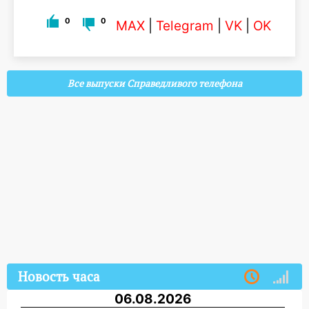
0
0
MAX
|
Telegram
|
VK
|
OK
Все выпуски Справедливого телефона
Новость часа
06.08.2026