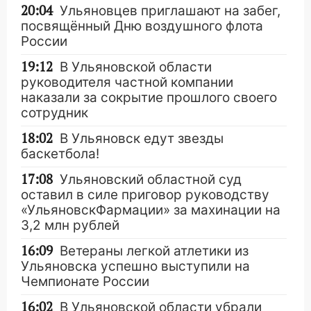
20:04
Ульяновцев приглашают на забег,
посвящённый Дню воздушного флота
России
19:12
В Ульяновской области
руководителя частной компании
наказали за сокрытие прошлого своего
сотрудник
18:02
В Ульяновск едут звезды
баскетбола!
17:08
Ульяновский областной суд
оставил в силе приговор руководству
«УльяновскФармации» за махинации на
3,2 млн рублей
16:09
Ветераны легкой атлетики из
Ульяновска успешно выступили на
Чемпионате России
16:02
В Ульяновской области убрали