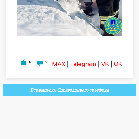
0
0
MAX
|
Telegram
|
VK
|
OK
Все выпуски Справедливого телефона