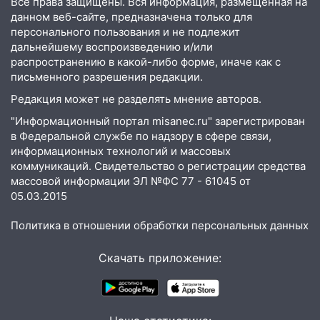
Все права защищены. Вся информация, размещенная на
площадки
данном веб-сайте, предназначена только для
персонального пользования и не подлежит
15:27
Прокуратура проверяет
дальнейшему воспроизведению и/или
капремонт школы в селе Кивать
распространению в какой-либо форме, иначе как с
письменного разрешения редакции.
15:08
В Кузоватово после прокурорской
проверки обновили разметку на
Редакция может не разделять мнение авторов.
пешеходных переходах
"Информационный портал misanec.ru" зарегистрирован
в Федеральной службе по надзору в сфере связи,
14:40
На проспекте Гая в Ульяновске
информационных технологий и массовых
запретили остановку автомобилей на
коммуникаций. Свидетельство о регистрации средства
50-метровом участке
массовой информации ЭЛ №ФС 77 - 61045 от
05.03.2015
14:22
В Новом городе 8 августа пройдет
большой фестиваль «Наше время» с
Политика в отношении обработки персональных данных
мотофристайлом и концертом
«Мураками»
Скачать приложение:
14:04
Жару смоет ливнями: прогноз
погоды в Ульяновской области на
выходные 8-9 августа