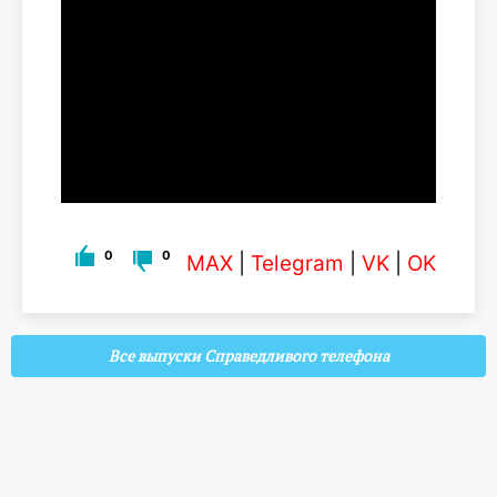
0
0
MAX
|
Telegram
|
VK
|
OK
Все выпуски Справедливого телефона