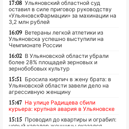
17:08
Ульяновский областной суд
оставил в силе приговор руководству
«УльяновскФармации» за махинации на
3,2 млн рублей
16:09
Ветераны легкой атлетики из
Ульяновска успешно выступили на
Чемпионате России
16:02
В Ульяновской области убрали
более 28% площадей зерновых и
зернобобовых культур
15:51
Бросила кирпич в жену брата: в
Ульяновской области завели дело на
агрессивную женщину
15:47
На улице Радищева сбили
курьера: крупная авария в Ульяновске
15:15
Проводил до квартиры и ограбил:
новый кавалер женщины оказался