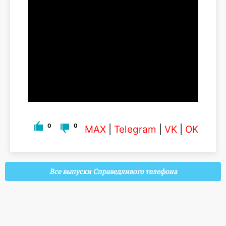
0
0
MAX
|
Telegram
|
VK
|
OK
Все выпуски Справедливого телефона