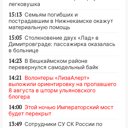
легковушка
15:13
Семьям погибших и
пострадавшим в Нижнекамске окажут
материальную помощь
15:05
Столкновение двух «Лад» в
Димитровграде: пассажирка оказалась
в больнице
14:23
В Вешкаймском районе
перевернулся самодельный байк
14:21
Волонтеры «ЛизаАлерт»
выложили ориентировку на пропавшего
8 августа в шторм ульяновского
блогера
14:00
Этой ночью Императорский мост
будет перекрыт
13:49
Сотрудники СУ СК России по