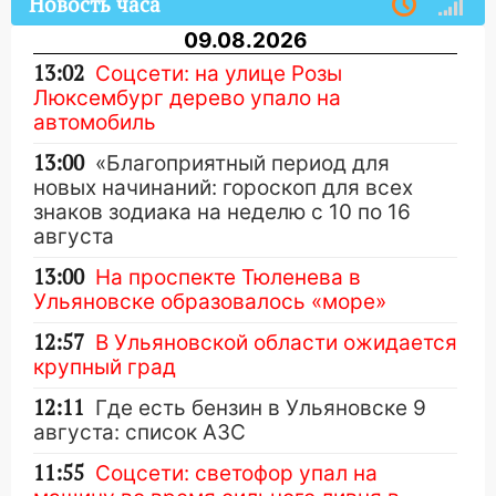
Новость часа
09.08.2026
13:02
Соцсети: на улице Розы
Люксембург дерево упало на
автомобиль
13:00
«Благоприятный период для
новых начинаний: гороскоп для всех
знаков зодиака на неделю с 10 по 16
августа
13:00
На проспекте Тюленева в
Ульяновске образовалось «море»
12:57
В Ульяновской области ожидается
крупный град
12:11
Где есть бензин в Ульяновске 9
августа: список АЗС
11:55
Соцсети: светофор упал на