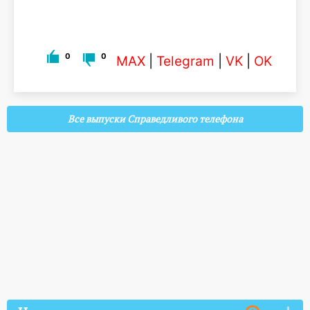
0
0
MAX
|
Telegram
|
VK
|
OK
Все выпуски Справедливого телефона