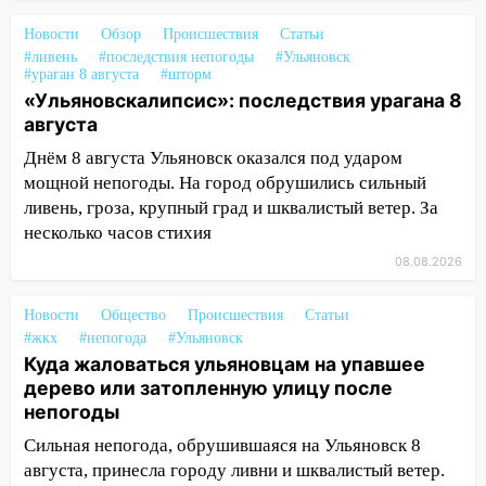
тысяч заявлений
Новости
Обзор
Происшествия
Статьи
15:04
Фоторепортаж с улиц Ульяновска
#ливень
#последствия непогоды
#Ульяновск
после шторма: поваленные деревья и
#ураган 8 августа
#шторм
затопленные улицы
«Ульяновскалипсис»: последствия урагана 8
августа
14:28
Ураган вырвал остановку на улице
Днём 8 августа Ульяновск оказался под ударом
Деева в Заволжье
мощной непогоды. На город обрушились сильный
14:26
Жители Ульяновска сами
ливень, гроза, крупный град и шквалистый ветер. За
пытаются расчистить ливнёвки, не
несколько часов стихия
дождавшись коммунальщиков
08.08.2026
14:16
Шторм продолжает ломать город:
на улице Любови Шевцовой рухнул
Новости
Общество
Происшествия
Статьи
светофор
#жкх
#непогода
#Ульяновск
Куда жаловаться ульяновцам на упавшее
14:14
Студента из Ульяновска обманули
дерево или затопленную улицу после
мошенники под видом преподавателя
непогоды
14:12
Куда жаловаться ульяновцам на
Сильная непогода, обрушившаяся на Ульяновск 8
упавшее дерево или затопленную улицу
августа, принесла городу ливни и шквалистый ветер.