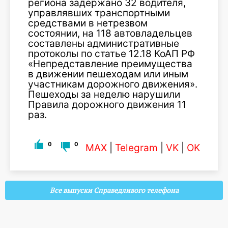
региона задержано 32 водителя,
управлявших транспортными
средствами в нетрезвом
состоянии, на 118 автовладельцев
составлены административные
протоколы по статье 12.18 КоАП РФ
«Непредставление преимущества
в движении пешеходам или иным
участникам дорожного движения».
Пешеходы за неделю нарушили
Правила дорожного движения 11
раз.
0
0
MAX
|
Telegram
|
VK
|
OK
Все выпуски Справедливого телефона