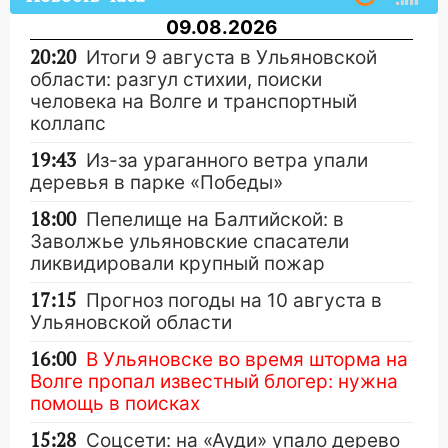
09.08.2026
20:20
Итоги 9 августа в Ульяновской
области: разгул стихии, поиски
человека на Волге и транспортный
коллапс
19:43
Из-за ураганного ветра упали
деревья в парке «Победы»
18:00
Пепелище на Балтийской: в
Заволжье ульяновские спасатели
ликвидировали крупный пожар
17:15
Прогноз погоды на 10 августа в
Ульяновской области
16:00
В Ульяновске во время шторма на
Волге пропал известный блогер: нужна
помощь в поисках
15:28
Соцсети: на «Ауди» упало дерево