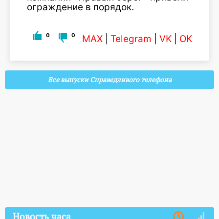
ограждение в порядок.
0
0
MAX
|
Telegram
|
VK
|
OK
Все выпуски Справедливого телефона
Новость часа