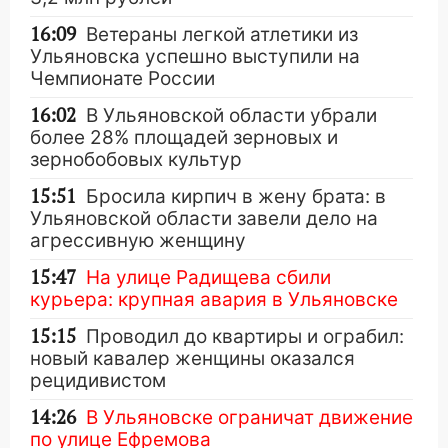
16:09
Ветераны легкой атлетики из
Ульяновска успешно выступили на
Чемпионате России
16:02
В Ульяновской области убрали
более 28% площадей зерновых и
зернобобовых культур
15:51
Бросила кирпич в жену брата: в
Ульяновской области завели дело на
агрессивную женщину
15:47
На улице Радищева сбили
курьера: крупная авария в Ульяновске
15:15
Проводил до квартиры и ограбил:
новый кавалер женщины оказался
рецидивистом
14:26
В Ульяновске ограничат движение
по улице Ефремова