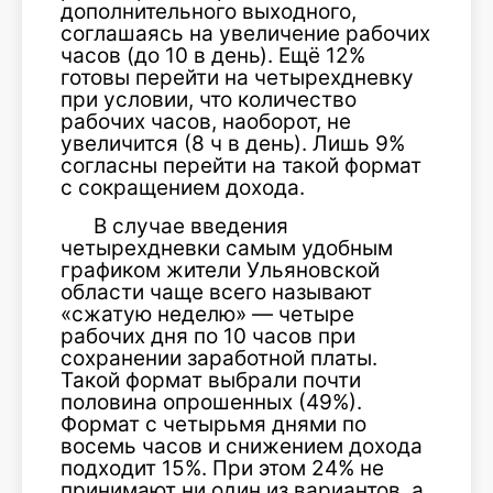
дополнительного выходного,
соглашаясь на увеличение рабочих
часов (до 10 в день). Ещё 12%
готовы перейти на четырехдневку
при условии, что количество
рабочих часов, наоборот, не
увеличится (8 ч в день). Лишь 9%
согласны перейти на такой формат
с сокращением дохода.
В случае введения
четырехдневки самым удобным
графиком жители Ульяновской
области чаще всего называют
«сжатую неделю» — четыре
рабочих дня по 10 часов при
сохранении заработной платы.
Такой формат выбрали почти
половина опрошенных (49%).
Формат с четырьмя днями по
восемь часов и снижением дохода
подходит 15%. При этом 24% не
принимают ни один из вариантов, а