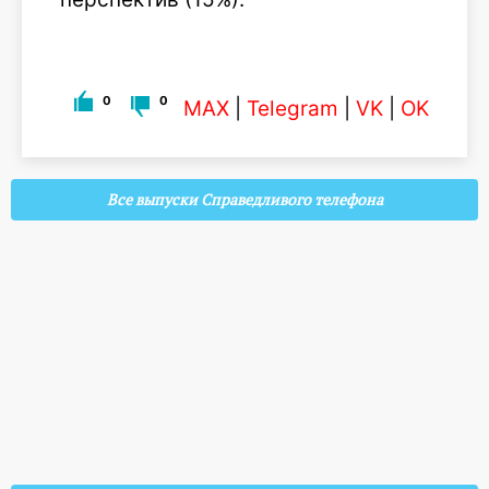
0
0
MAX
|
Telegram
|
VK
|
OK
Все выпуски Справедливого телефона