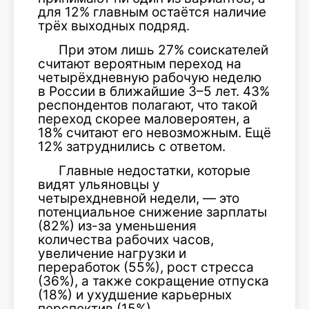
для 12% главным остаётся наличие
трёх выходных подряд.
При этом лишь 27% соискателей
считают вероятным переход на
четырёхдневную рабочую неделю
в России в ближайшие 3–5 лет. 43%
респондентов полагают, что такой
переход скорее маловероятен, а
18% считают его невозможным. Ещё
12% затруднились с ответом.
Главные недостатки, которые
видят ульяновцы у
четырехдневной недели, — это
потенциальное снижение зарплаты
(82%) из-за уменьшения
количества рабочих часов,
увеличение нагрузки и
переработок (55%), рост стресса
(36%), а также сокращение отпуска
(18%) и ухудшение карьерных
перспектив (15%).