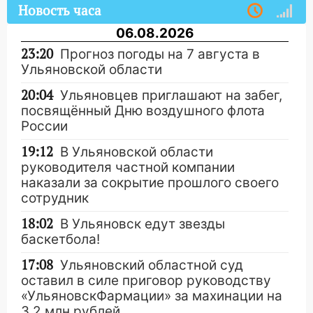
Новость часа
06.08.2026
23:20
Прогноз погоды на 7 августа в
Ульяновской области
20:04
Ульяновцев приглашают на забег,
посвящённый Дню воздушного флота
России
19:12
В Ульяновской области
руководителя частной компании
наказали за сокрытие прошлого своего
сотрудник
18:02
В Ульяновск едут звезды
баскетбола!
17:08
Ульяновский областной суд
оставил в силе приговор руководству
«УльяновскФармации» за махинации на
3,2 млн рублей