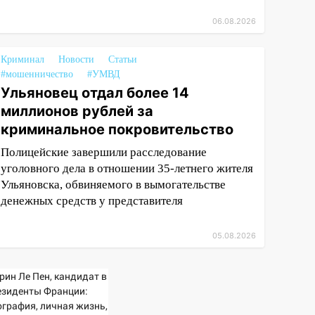
06.08.2026
Криминал
Новости
Статьи
#мошенничество
#УМВД
Ульяновец отдал более 14
миллионов рублей за
криминальное покровительство
Полицейские завершили расследование
уголовного дела в отношении 35-летнего жителя
Ульяновска, обвиняемого в вымогательстве
денежных средств у представителя
05.08.2026
рин Ле Пен, кандидат в
езиденты Франции:
ография, личная жизнь,