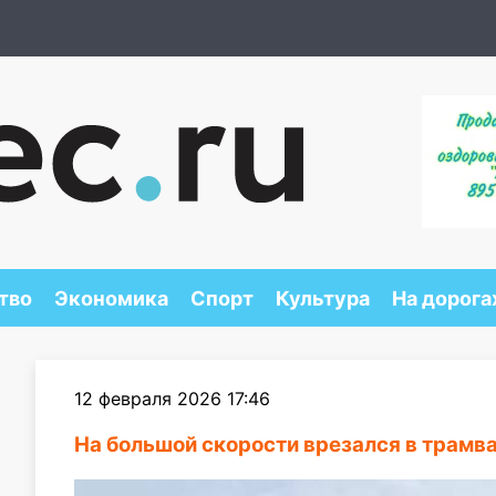
тво
Экономика
Спорт
Культура
На дорога
12 февраля 2026 17:46
На большой скорости врезался в трамв