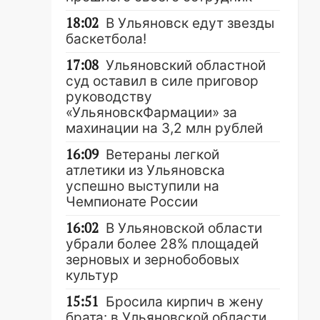
18:02
В Ульяновск едут звезды
баскетбола!
17:08
Ульяновский областной
суд оставил в силе приговор
руководству
«УльяновскФармации» за
махинации на 3,2 млн рублей
16:09
Ветераны легкой
атлетики из Ульяновска
успешно выступили на
Чемпионате России
16:02
В Ульяновской области
убрали более 28% площадей
зерновых и зернобобовых
культур
15:51
Бросила кирпич в жену
брата: в Ульяновской области