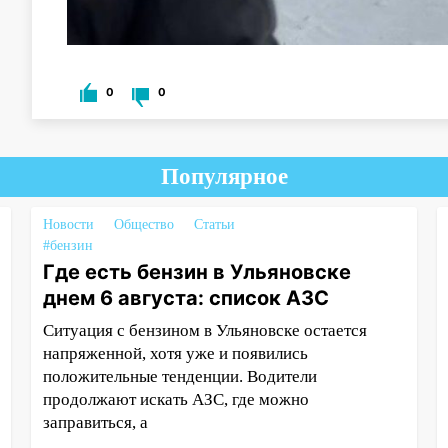
0
0
Популярное
Новости
Общество
Статьи
#бензин
Где есть бензин в Ульяновске
днем 6 августа: список АЗС
Ситуация с бензином в Ульяновске остается
напряженной, хотя уже и появились
положительные тенденции. Водители
продолжают искать АЗС, где можно
заправиться, а