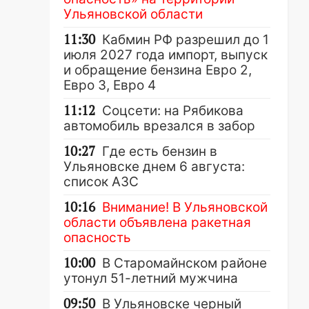
Ульяновской области
11:30
Кабмин РФ разрешил до 1
июля 2027 года импорт, выпуск
и обращение бензина Евро 2,
Евро 3, Евро 4
11:12
Соцсети: на Рябикова
автомобиль врезался в забор
10:27
Где есть бензин в
Ульяновске днем 6 августа:
список АЗС
10:16
Внимание! В Ульяновской
области объявлена ракетная
опасность
10:00
В Старомайнском районе
утонул 51-летний мужчина
09:50
В Ульяновске черный