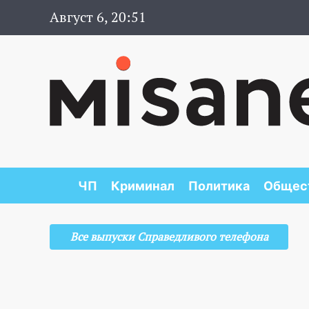
Август 6, 20:51
ЧП
Криминал
Политика
Общес
Все выпуски Справедливого телефона