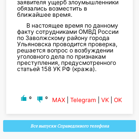
заявителя ущерб злоумышленники
обязались возместить в
ближайшее время.
В настоящее время по данному
факту сотрудниками ОМВД России
по Заволжскому району города
Ульяновска проводится проверка,
решается вопрос о возбуждении
уголовного дела по признакам
преступления, предусмотренного
статьей 158 УК РФ (кража).
0
0
MAX
|
Telegram
|
VK
|
OK
Все выпуски Справедливого телефона