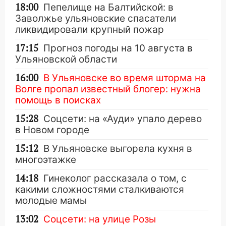
18:00
Пепелище на Балтийской: в
Заволжье ульяновские спасатели
ликвидировали крупный пожар
17:15
Прогноз погоды на 10 августа в
Ульяновской области
16:00
В Ульяновске во время шторма на
Волге пропал известный блогер: нужна
помощь в поисках
15:28
Соцсети: на «Ауди» упало дерево
в Новом городе
15:12
В Ульяновске выгорела кухня в
многоэтажке
14:18
Гинеколог рассказала о том, с
какими сложностями сталкиваются
молодые мамы
13:02
Соцсети: на улице Розы